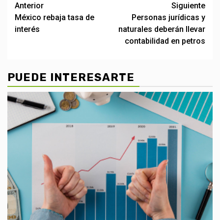
Post
Anterior
Siguiente
México rebaja tasa de
Personas jurídicas y
navigation
interés
naturales deberán llevar
contabilidad en petros
PUEDE INTERESARTE