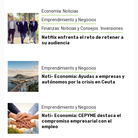
Economía: Noticias
Emprendimiento y Negocios
Finanzas: Noticias y Consejos
Inversiones
Netflix enfrenta el reto de retener a
su audiencia
Emprendimiento y Negocios
Noti- Economia: Ayudas a empresas y
autónomos por la crisis en Ceuta
Emprendimiento y Negocios
Noti- Economia: CEPYME destaca el
compromiso empresarial con el
empleo