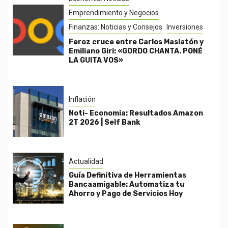
Emprendimiento y Negocios
Finanzas: Noticias y Consejos
Inversiones
Feroz cruce entre Carlos Maslatón y
Emiliano Giri: «GORDO CHANTA. PONÉ
LA GUITA VOS»
Inflación
Noti- Economia: Resultados Amazon
2T 2026 | Self Bank
Actualidad
Guía Definitiva de Herramientas
Bancaamigable: Automatiza tu
Ahorro y Pago de Servicios Hoy