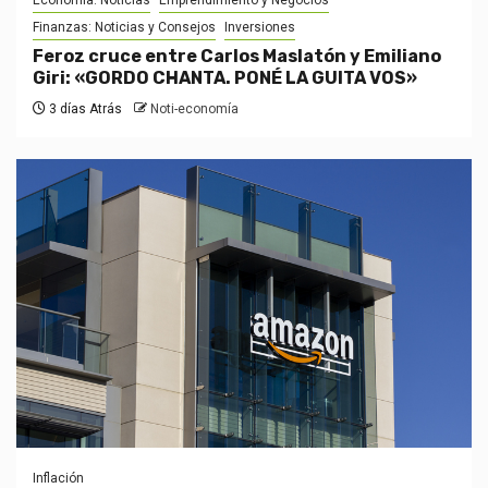
Economía: Noticias
Emprendimiento y Negocios
Finanzas: Noticias y Consejos
Inversiones
Feroz cruce entre Carlos Maslatón y Emiliano
Giri: «GORDO CHANTA. PONÉ LA GUITA VOS»
3 días Atrás
Noti-economía
Inflación