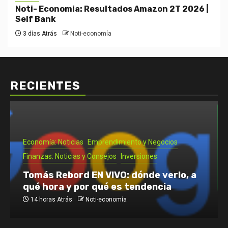
Noti- Economia: Resultados Amazon 2T 2026 |
Self Bank
3 días Atrás
Noti-economía
RECIENTES
Economía: Noticias
Emprendimiento y Negocios
Finanzas: Noticias y Consejos
Inversiones
Tomás Rebord EN VIVO: dónde verlo, a
qué hora y por qué es tendencia
14 horas Atrás
Noti-economía