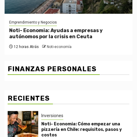
Emprendimiento y Negocios
Noti- Economia: Ayudas a empresas y
autónomos por la crisis en Ceuta
12 horas Atrás
Noti-economía
FINANZAS PERSONALES
RECIENTES
Inversiones
Noti- Economia: Cómo empezar una
pizzería en Chile: requisitos, pasos y
costos