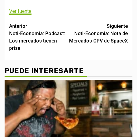
Ver fuente
Post
Anterior
Siguiente
Noti-Economia: Podcast:
Noti-Economia: Nota de
navigation
Los mercados tienen
Mercados OPV de SpaceX
prisa
PUEDE INTERESARTE