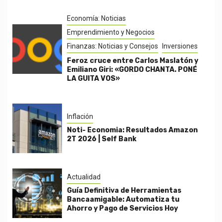
Economía: Noticias
Emprendimiento y Negocios
Finanzas: Noticias y Consejos
Inversiones
Feroz cruce entre Carlos Maslatón y
Emiliano Giri: «GORDO CHANTA. PONÉ
LA GUITA VOS»
Inflación
Noti- Economia: Resultados Amazon
2T 2026 | Self Bank
Actualidad
Guía Definitiva de Herramientas
Bancaamigable: Automatiza tu
Ahorro y Pago de Servicios Hoy