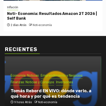
Inflación
Noti- Economia: Resultados Amazon 2T 2026 |
Self Bank
2 días Atrás
Noti-economía
RECIENTES
Economía: Noticias
Emprendimiento y Negocios
Finanzas: Noticias y Consejos
Inversiones
Tomás Rebord EN VIVO: dónde verlo, a
qué hora y por qué es tendencia
9 horas Atrás
Noti-economía