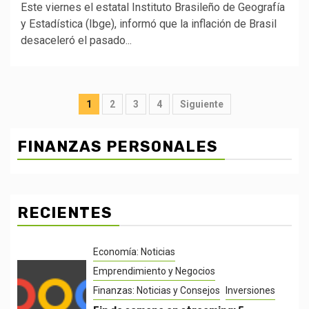
Este viernes el estatal Instituto Brasileño de Geografía
y Estadística (Ibge), informó que la inflación de Brasil
desaceleró el pasado...
Posts
1
2
3
4
Siguiente
pagination
FINANZAS PERSONALES
RECIENTES
Economía: Noticias
Emprendimiento y Negocios
Finanzas: Noticias y Consejos
Inversiones