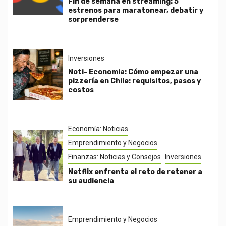
Fin de semana en streaming: 5
estrenos para maratonear, debatir y
sorprenderse
Inversiones
Noti- Economia: Cómo empezar una
pizzería en Chile: requisitos, pasos y
costos
Economía: Noticias
Emprendimiento y Negocios
Finanzas: Noticias y Consejos
Inversiones
Netflix enfrenta el reto de retener a
su audiencia
Emprendimiento y Negocios