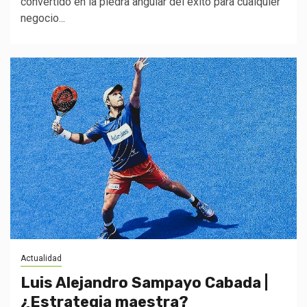
convertido en la piedra angular del éxito para cualquier
negocio...
Actualidad
Luis Alejandro Sampayo Cabada |
¿Estrategia maestra?