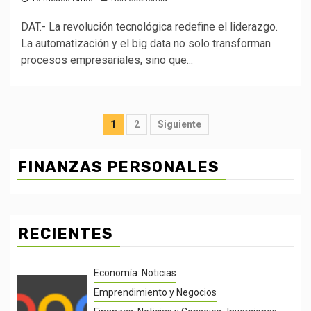
DAT.- La revolución tecnológica redefine el liderazgo.
La automatización y el big data no solo transforman
procesos empresariales, sino que...
Posts
1
2
Siguiente
pagination
FINANZAS PERSONALES
RECIENTES
Economía: Noticias
Emprendimiento y Negocios