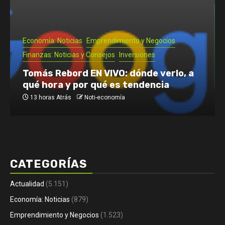
Emprendimiento y Negocios
Noti- Economia: Guía para que un
autónomo se vaya de vacaciones
2 días Atrás
Noti-economía
CATEGORÍAS
Actualidad
(5.151)
Economía: Noticias
(879)
Emprendimiento y Negocios
(1.523)