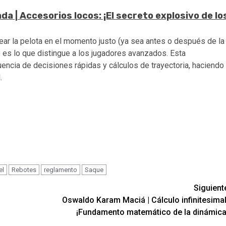
a | Accesorios locos: ¡El secreto explosivo de lo
pear la pelota en el momento justo (ya sea antes o después de la
 es lo que distingue a los jugadores avanzados. Esta
uencia de decisiones rápidas y cálculos de trayectoria, haciendo
.
el
Rebotes
reglamento
Saque
Siguient
Oswaldo Karam Maciá | Cálculo infinitesimal
¡Fundamento matemático de la dinámica