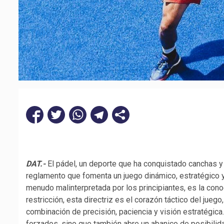
DAT.-
El pádel, un deporte que ha conquistado canchas y 
reglamento que fomenta un juego dinámico, estratégico 
menudo malinterpretada por los principiantes, es la cono
restricción, esta directriz es el corazón táctico del jueg
combinación de precisión, paciencia y visión estratégica
forzados, sino que también abre un abanico de posibilida