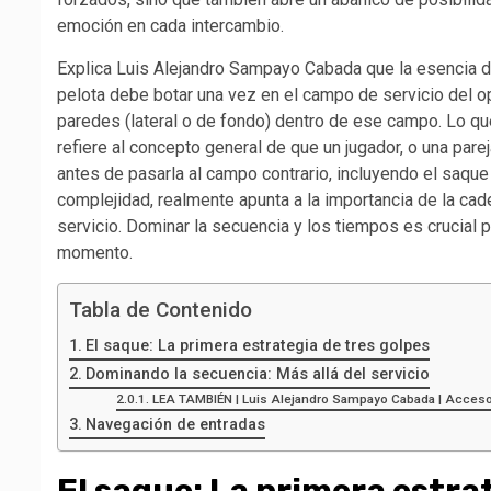
emoción en cada intercambio.
Explica Luis Alejandro Sampayo Cabada que la esencia de 
pelota debe botar una vez en el campo de servicio del o
paredes (lateral o de fondo) dentro de ese campo. Lo q
refiere al concepto general de que un jugador, o una par
antes de pasarla al campo contrario, incluyendo el saque y
complejidad, realmente apunta a la importancia de la c
servicio. Dominar la secuencia y los tiempos es crucial p
momento.
Tabla de Contenido
El saque: La primera estrategia de tres golpes
Dominando la secuencia: Más allá del servicio
LEA TAMBIÉN | Luis Alejandro Sampayo Cabada | Accesori
Navegación de entradas