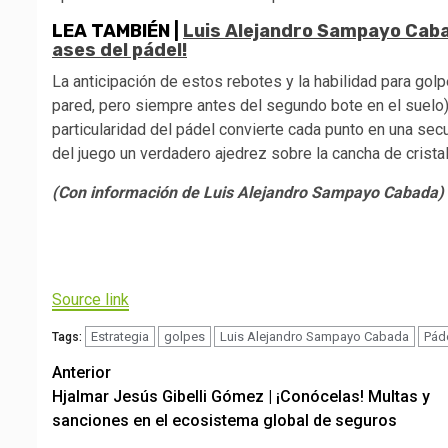
LEA TAMBIÉN |
Luis Alejandro Sampayo Cabad
ases del pádel!
La anticipación de estos rebotes y la habilidad para gol
pared, pero siempre antes del segundo bote en el suelo)
particularidad del pádel convierte cada punto en una sec
del juego un verdadero ajedrez sobre la cancha de cristal
(Con información de Luis Alejandro Sampayo Cabada)
Navegación
de
Source link
entradas
Estrategia
golpes
Luis Alejandro Sampayo Cabada
Pád
Tags:
Post
Anterior
Hjalmar Jesús Gibelli Gómez | ¡Conócelas! Multas y
navigation
sanciones en el ecosistema global de seguros