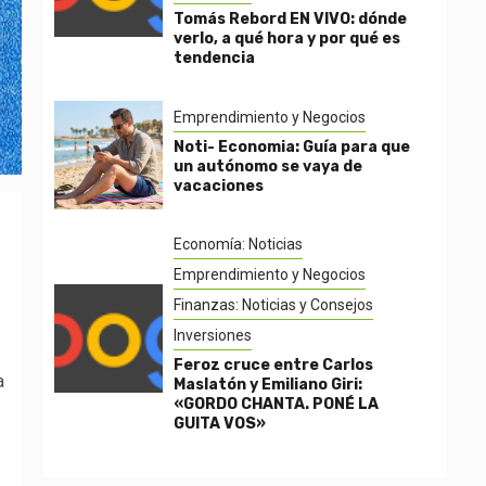
Tomás Rebord EN VIVO: dónde
verlo, a qué hora y por qué es
tendencia
Emprendimiento y Negocios
Noti- Economia: Guía para que
un autónomo se vaya de
vacaciones
Economía: Noticias
Emprendimiento y Negocios
Finanzas: Noticias y Consejos
Inversiones
Feroz cruce entre Carlos
a
Maslatón y Emiliano Giri:
«GORDO CHANTA. PONÉ LA
GUITA VOS»