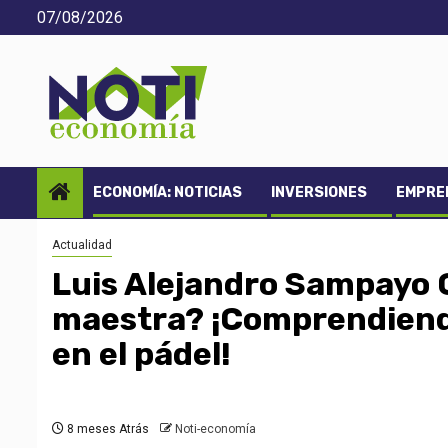
Saltar
07/08/2026
al
contenido
ECONOMÍA: NOTICIAS
INVERSIONES
EMPREN
Actualidad
Luis Alejandro Sampayo 
maestra? ¡Comprendiendo 
en el pádel!
8 meses Atrás
Noti-economía