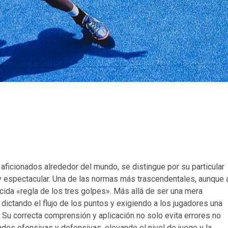
aficionados alrededor del mundo, se distingue por su particular
y espectacular. Una de las normas más trascendentales, aunque 
cida «regla de los tres golpes». Más allá de ser una mera
o, dictando el flujo de los puntos y exigiendo a los jugadores una
. Su correcta comprensión y aplicación no solo evita errores no
des ofensivas y defensivas, elevando el nivel de juego y la