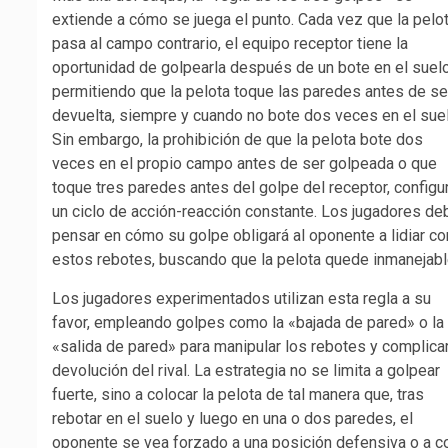
extiende a cómo se juega el punto. Cada vez que la pelo
pasa al campo contrario, el equipo receptor tiene la
oportunidad de golpearla después de un bote en el suelo
permitiendo que la pelota toque las paredes antes de se
devuelta, siempre y cuando no bote dos veces en el suel
Sin embargo, la prohibición de que la pelota bote dos
veces en el propio campo antes de ser golpeada o que
toque tres paredes antes del golpe del receptor, configu
un ciclo de acción-reacción constante. Los jugadores de
pensar en cómo su golpe obligará al oponente a lidiar co
estos rebotes, buscando que la pelota quede inmanejabl
Los jugadores experimentados utilizan esta regla a su
favor, empleando golpes como la «bajada de pared» o la
«salida de pared» para manipular los rebotes y complicar
devolución del rival. La estrategia no se limita a golpear
fuerte, sino a colocar la pelota de tal manera que, tras
rebotar en el suelo y luego en una o dos paredes, el
oponente se vea forzado a una posición defensiva o a co