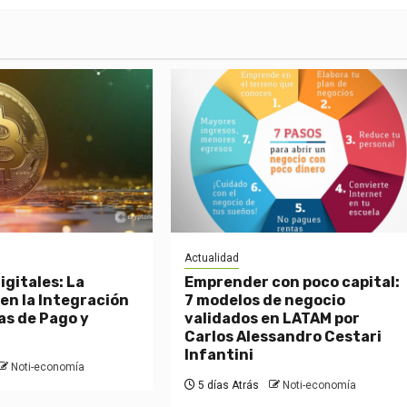
Actualidad
igitales: La
Emprender con poco capital:
en la Integración
7 modelos de negocio
as de Pago y
validados en LATAM por
Carlos Alessandro Cestari
Infantini
Noti-economía
5 días Atrás
Noti-economía