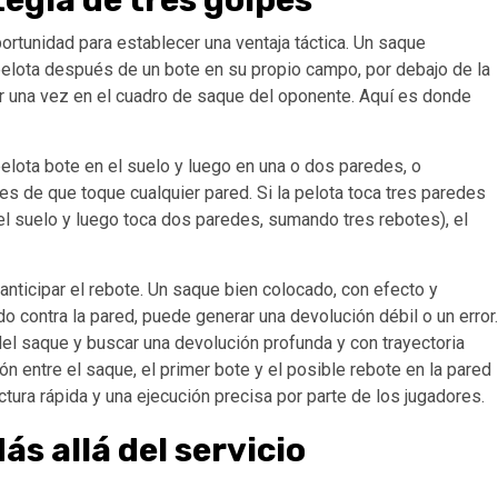
tegia de tres golpes
ortunidad para establecer una ventaja táctica. Un saque
a pelota después de un bote en su propio campo, por debajo de la
botar una vez en el cuadro de saque del oponente. Aquí es donde
pelota bote en el suelo y luego en una o dos paredes, o
s de que toque cualquier pared. Si la pelota toca tres paredes
 el suelo y luego toca dos paredes, sumando tres rebotes), el
 anticipar el rebote. Un saque bien colocado, con efecto y
o contra la pared, puede generar una devolución débil o un error.
 del saque y buscar una devolución profunda y con trayectoria
ión entre el saque, el primer bote y el posible rebote en la pared
tura rápida y una ejecución precisa por parte de los jugadores.
s allá del servicio