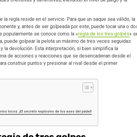
la regla reside en el servicio. Para que un saque sea válido, la
ponente y, antes de ser golpeada por este, puede tocar una o do
ue popularmente se conoce como la «
regla de los tres golpes
» s
eja, puede golpear la pelota un máximo de tres veces seguidas
 la devolución. Esta interpretación, si bien simplifica la
adena de acciones y reacciones que se desencadenan desde el
ara construir puntos y presionar al rival desde el primer
os locos: ¡El secreto explosivo de los ases del pádel!