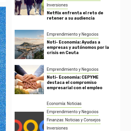
Inversiones
Netflix enfrenta el reto de
retener a su audiencia
Emprendimiento y Negocios
Noti- Economia: Ayudas a
empresas y autónomos por la
crisis en Ceuta
Emprendimiento y Negocios
Noti- Economia: CEPYME
destaca el compromiso
empresarial con el empleo
Economía: Noticias
Emprendimiento y Negocios
Finanzas: Noticias y Consejos
Inversiones