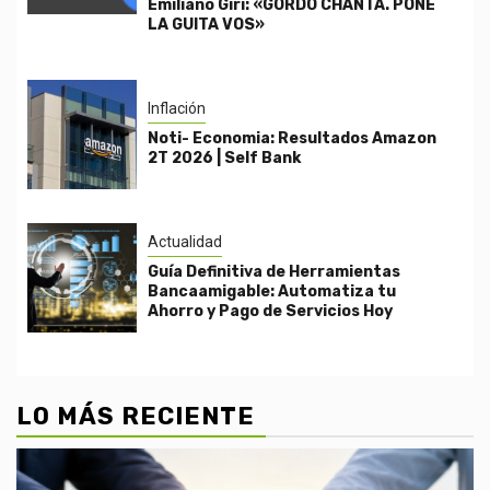
Emiliano Giri: «GORDO CHANTA. PONÉ
LA GUITA VOS»
Inflación
Noti- Economia: Resultados Amazon
2T 2026 | Self Bank
Actualidad
Guía Definitiva de Herramientas
Bancaamigable: Automatiza tu
Ahorro y Pago de Servicios Hoy
LO MÁS RECIENTE