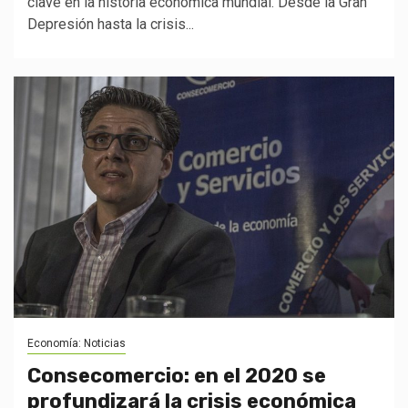
clave en la historia económica mundial. Desde la Gran
Depresión hasta la crisis...
Economía: Noticias
Consecomercio: en el 2020 se
profundizará la crisis económica