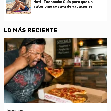
Noti- Economia: Guía para que un
autónomo se vaya de vacaciones
LO MÁS RECIENTE
Inversiones