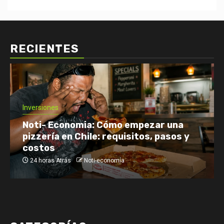
RECIENTES
Inversiones
Noti- Economia: Cómo empezar una
pizzería en Chile: requisitos, pasos y
costos
24 horas Atrás
Noti-economía