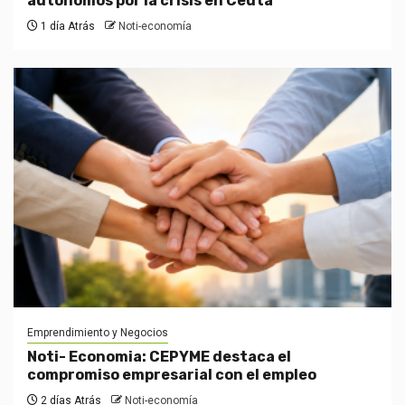
autónomos por la crisis en Ceuta
1 día Atrás
Noti-economía
Emprendimiento y Negocios
Noti- Economia: CEPYME destaca el
compromiso empresarial con el empleo
2 días Atrás
Noti-economía