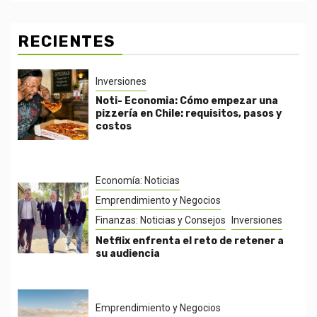
RECIENTES
Inversiones
Noti- Economia: Cómo empezar una
pizzería en Chile: requisitos, pasos y
costos
Economía: Noticias
Emprendimiento y Negocios
Finanzas: Noticias y Consejos
Inversiones
Netflix enfrenta el reto de retener a
su audiencia
Emprendimiento y Negocios