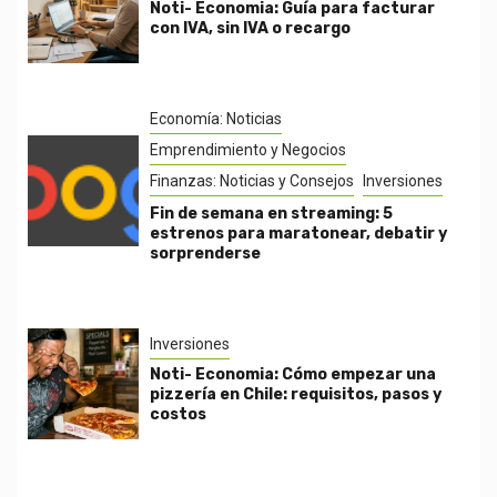
Noti- Economia: Guía para facturar
con IVA, sin IVA o recargo
Economía: Noticias
Emprendimiento y Negocios
Finanzas: Noticias y Consejos
Inversiones
Fin de semana en streaming: 5
estrenos para maratonear, debatir y
sorprenderse
Inversiones
Noti- Economia: Cómo empezar una
pizzería en Chile: requisitos, pasos y
costos