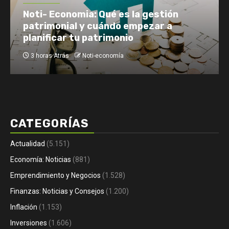
Emprendimiento y Negocios
Noti- Economia: Guía para facturar con
IVA, sin IVA o recargo
3 horas Atrás
Noti-economía
CATEGORÍAS
Actualidad
(5.151)
Economía: Noticias
(881)
Emprendimiento y Negocios
(1.528)
Finanzas: Noticias y Consejos
(1.200)
Inflación
(1.153)
Inversiones
(1.606)