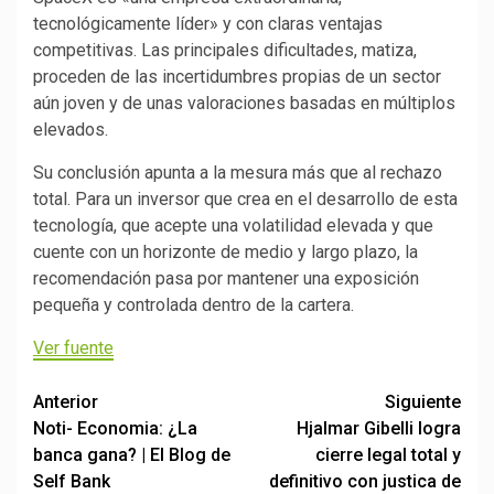
tecnológicamente líder» y con claras ventajas
competitivas. Las principales dificultades, matiza,
proceden de las incertidumbres propias de un sector
aún joven y de unas valoraciones basadas en múltiplos
elevados.
Su conclusión apunta a la mesura más que al rechazo
total. Para un inversor que crea en el desarrollo de esta
tecnología, que acepte una volatilidad elevada y que
cuente con un horizonte de medio y largo plazo, la
recomendación pasa por mantener una exposición
pequeña y controlada dentro de la cartera.
Ver fuente
Post
Anterior
Siguiente
Noti- Economia: ¿La
Hjalmar Gibelli logra
navigation
banca gana? | El Blog de
cierre legal total y
Self Bank
definitivo con justica de