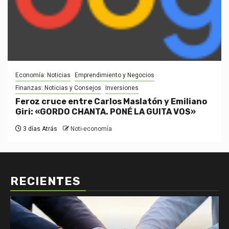
Economía: Noticias
Emprendimiento y Negocios
Finanzas: Noticias y Consejos
Inversiones
Feroz cruce entre Carlos Maslatón y Emiliano
Giri: «GORDO CHANTA. PONÉ LA GUITA VOS»
3 días Atrás
Noti-economía
RECIENTES