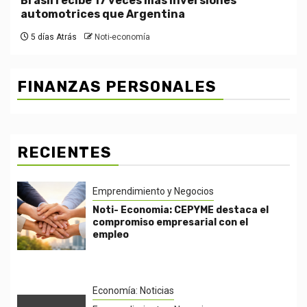
Brasil recibe 17 veces más inversiones
automotrices que Argentina
5 días Atrás
Noti-economía
FINANZAS PERSONALES
RECIENTES
Emprendimiento y Negocios
Noti- Economia: CEPYME destaca el
compromiso empresarial con el
empleo
Economía: Noticias