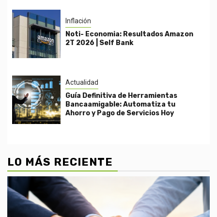
Inflación
Noti- Economia: Resultados Amazon
2T 2026 | Self Bank
Actualidad
Guía Definitiva de Herramientas
Bancaamigable: Automatiza tu
Ahorro y Pago de Servicios Hoy
LO MÁS RECIENTE