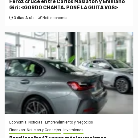
Feroz cruce entre Carlos Maslatón y Emiliano
Giri: «GORDO CHANTA. PONÉ LA GUITA VOS»
3 días Atrás
Noti-economía
Economía: Noticias
Emprendimiento y Negocios
Finanzas: Noticias y Consejos
Inversiones