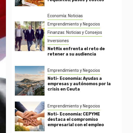
Economía: Noticias
Emprendimiento y Negocios
Finanzas: Noticias y Consejos
Inversiones
Netflix enfrenta el reto de
retener a su audiencia
Emprendimiento y Negocios
Noti- Economia: Ayudas a
empresas y autónomos por la
crisis en Ceuta
Emprendimiento y Negocios
Noti- Economia: CEPYME
destaca el compromiso
empresarial con el empleo