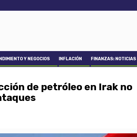
DIMIENTO Y NEGOCIOS
INFLACIÓN
FINANZAS: NOTICIAS
ción de petróleo en Irak no
 ataques