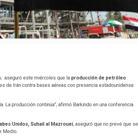
o
, aseguró este miércoles que la
producción de petróleo
les de Irán contra bases aéreas con presencia estadounidense
da. La producción continúa”, afirmó Barkindo en una conferencia
abes Unidos, Suhail al Mazrouei
, aseguró que no prevé que se
te Medio.