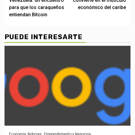
Venezuela: un encuentro
convierte en el músculo
para que los caraqueños
económico del caribe
entiendan Bitcoin
PUEDE INTERESARTE
Economía: Noticias
Emprendimiento y Negocios