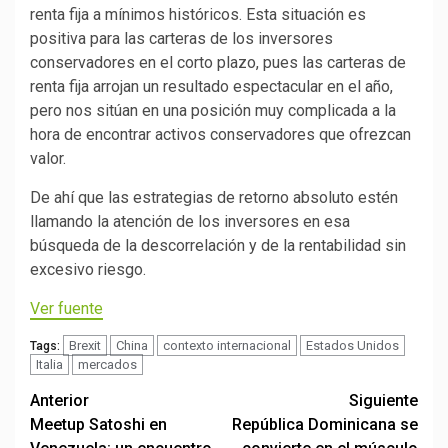
renta fija a mínimos históricos. Esta situación es
positiva para las carteras de los inversores
conservadores en el corto plazo, pues las carteras de
renta fija arrojan un resultado espectacular en el año,
pero nos sitúan en una posición muy complicada a la
hora de encontrar activos conservadores que ofrezcan
valor.
De ahí que las estrategias de retorno absoluto estén
llamando la atención de los inversores en esa
búsqueda de la descorrelación y de la rentabilidad sin
excesivo riesgo.
Ver fuente
Brexit
China
contexto internacional
Estados Unidos
Tags:
Italia
mercados
Post
Anterior
Siguiente
Meetup Satoshi en
República Dominicana se
navigation