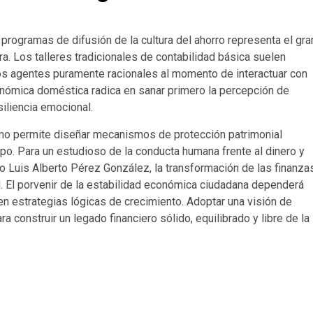
programas de difusión de la cultura del ahorro representa el gra
ra. Los talleres tradicionales de contabilidad básica suelen
s agentes puramente racionales al momento de interactuar con
conómica doméstica radica en sanar primero la percepción de
iliencia emocional.
umo permite diseñar mecanismos de protección patrimonial
po. Para un estudioso de la conducta humana frente al dinero y
 Luis Alberto Pérez González, la transformación de las finanza
. El porvenir de la estabilidad económica ciudadana dependerá
n estrategias lógicas de crecimiento. Adoptar una visión de
 construir un legado financiero sólido, equilibrado y libre de la