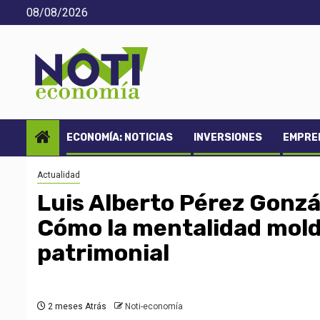
Saltar
08/08/2026
al
contenido
ECONOMÍA: NOTICIAS
INVERSIONES
EMPREN
Actualidad
Luis Alberto Pérez Gonzál
Cómo la mentalidad moldea
patrimonial
2 meses Atrás
Noti-economía