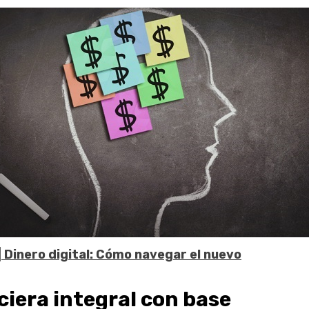
| Dinero digital: Cómo navegar el nuevo
iera integral con base