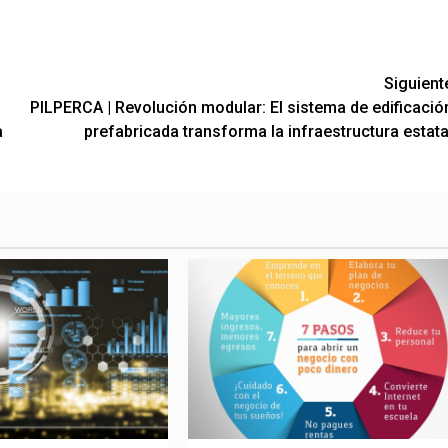
Siguient
PILPERCA | Revolución modular: El sistema de edificació
a
prefabricada transforma la infraestructura estata