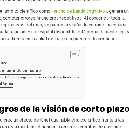
 el ámbito científico como
«ancho de banda cognitivo»
, genera un
 cometer errores financieros repetitivos. Al concentrar toda la
s compromisos del mes, se pierde la visión de conjunto necesaria
 la relación con el capital disponible está profundamente ligad
anera directa en la salud de los presupuestos domésticos.
plazo
rtamiento de consumo
ital: Cómo navegar el nuevo ecosistema financiero
ológica
igros de la visión de corto plaz
crea un efecto de túnel que nubla el juicio crítico frente a las
en esta mentalidad tienden a recurrir a créditos de consumo