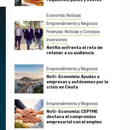
Economía: Noticias
Emprendimiento y Negocios
Finanzas: Noticias y Consejos
Inversiones
Netflix enfrenta el reto de
retener a su audiencia
Emprendimiento y Negocios
Noti- Economia: Ayudas a
empresas y autónomos por la
crisis en Ceuta
Emprendimiento y Negocios
Noti- Economia: CEPYME
destaca el compromiso
empresarial con el empleo