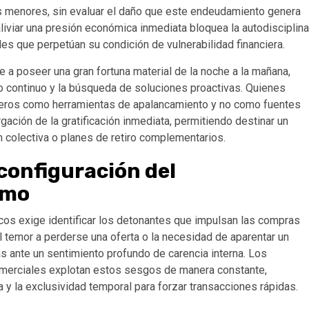
s menores, sin evaluar el daño que este endeudamiento genera
liviar una presión económica inmediata bloquea la autodisciplina
es que perpetúan su condición de vulnerabilidad financiera.
re a poseer una gran fortuna material de la noche a la mañana,
lo continuo y la búsqueda de soluciones proactivas. Quienes
ncieros como herramientas de apalancamiento y no como fuentes
gación de la gratificación inmediata, permitiendo destinar un
n colectiva o planes de retiro complementarios.
configuración del
umo
os exige identificar los detonantes que impulsan las compras
l temor a perderse una oferta o la necesidad de aparentar un
s ante un sentimiento profundo de carencia interna. Los
erciales explotan estos sesgos de manera constante,
 y la exclusividad temporal para forzar transacciones rápidas.