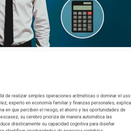
á de realizar simples operaciones aritméticas o dominar el uso
lez, experto en economía familiar y finanzas personales, explica
ma en que perciben el riesgo, el ahorro y las oportunidades de
 escasez, su cerebro prioriza de manera automática las
educe drásticamente su capacidad cognitiva para diseñar
ara identificar oportunidades de negocios rentables.