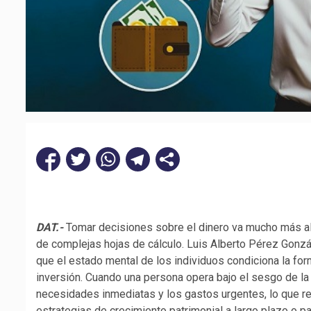
DAT.-
Tomar decisiones sobre el dinero va mucho más all
de complejas hojas de cálculo. Luis Alberto Pérez Gonzá
que el estado mental de los individuos condiciona la for
inversión. Cuando una persona opera bajo el sesgo de la
necesidades inmediatas y los gastos urgentes, lo que r
estrategias de crecimiento patrimonial a largo plazo o p