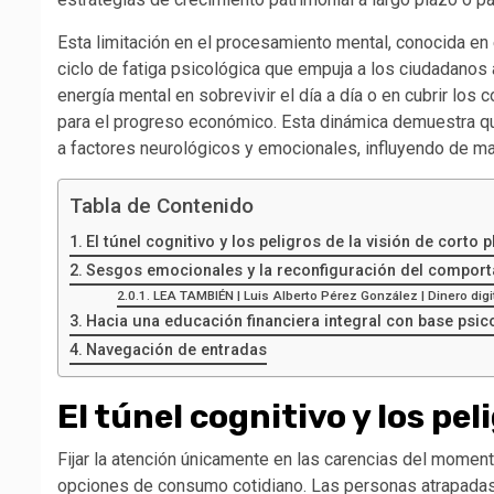
Esta limitación en el procesamiento mental, conocida en
ciclo de fatiga psicológica que empuja a los ciudadanos a
energía mental en sobrevivir el día a día o en cubrir lo
para el progreso económico. Esta dinámica demuestra que
a factores neurológicos y emocionales, influyendo de m
Tabla de Contenido
El túnel cognitivo y los peligros de la visión de corto 
Sesgos emocionales y la reconfiguración del compo
LEA TAMBIÉN | Luis Alberto Pérez González | Dinero dig
Hacia una educación financiera integral con base psic
Navegación de entradas
El túnel cognitivo y los pel
Fijar la atención únicamente en las carencias del momento 
opciones de consumo cotidiano. Las personas atrapadas 