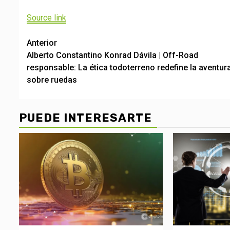
de
Source link
entradas
Post
Anterior
Alberto Constantino Konrad Dávila | Off-Road
navigation
responsable: La ética todoterreno redefine la aventur
sobre ruedas
PUEDE INTERESARTE