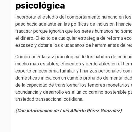
psicológica
Incorporar el estudio del comportamiento humano en los 
paso hacia adelante en las políticas de inclusión financie
fracasar porque ignoran que los seres humanos no somo
el dinero. El éxito de cualquier estrategia de reforma e
escasez y dotar a los ciudadanos de herramientas de res
Comprender la raíz psicológica de los hábitos de cons
mucho más estables, eficientes y perdurables en el tiem
experto en economía familiar y finanzas personales como
domésticas inicia con un cambio profundo de mentalidad
de la capacidad de transformar los temores monetarios e
abundancia y desarrollo es el único camino sostenible para
ansiedad transaccional cotidiana.
(Con información de Luis Alberto Pérez González)
Navegación