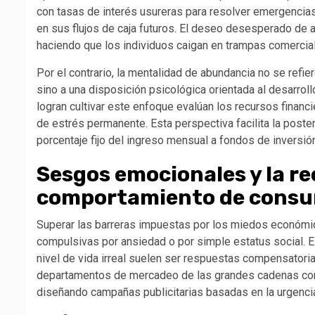
con tasas de interés usureras para resolver emergencia
en sus flujos de caja futuros. El deseo desesperado de a
haciendo que los individuos caigan en trampas comercial
Por el contrario, la mentalidad de abundancia no se refie
sino a una disposición psicológica orientada al desarrol
logran cultivar este enfoque evalúan los recursos fina
de estrés permanente. Esta perspectiva facilita la poster
porcentaje fijo del ingreso mensual a fondos de inversió
Sesgos emocionales y la re
comportamiento de cons
Superar las barreras impuestas por los miedos económic
compulsivas por ansiedad o por simple estatus social. E
nivel de vida irreal suelen ser respuestas compensatoria
departamentos de mercadeo de las grandes cadenas com
diseñando campañas publicitarias basadas en la urgencia