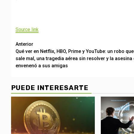
Navegación
de
Source link
entradas
Post
Anterior
Qué ver en Netflix, HBO, Prime y YouTube: un robo que
navigation
sale mal, una tragedia aérea sin resolver y la asesina
envenenó a sus amigas
PUEDE INTERESARTE