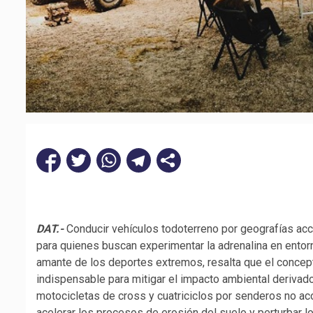
DAT.-
Conducir vehículos todoterreno por geografías ac
para quienes buscan experimentar la adrenalina en entorn
amante de los deportes extremos, resalta que el conce
indispensable para mitigar el impacto ambiental derivado
motocicletas de cross y cuatriciclos por senderos no a
acelerar los procesos de erosión del suelo y perturbar lo