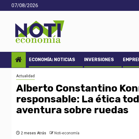
Saltar
07/08/2026
al
contenido
ECONOMÍA: NOTICIAS
INVERSIONES
EMPREN
Actualidad
Alberto Constantino Konr
responsable: La ética to
aventura sobre ruedas
2 meses Atrás
Noti-economía