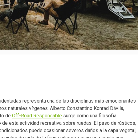
cidentadas representa una de las disciplinas más emocionantes
os naturales vírgenes. Alberto Constantino Konrad Dávila,
pto de
Off-Road Responsable
surge como una filosofía
 de esta actividad recreativa sobre ruedas. El paso de rústicos,
condicionados puede ocasionar severos daños a la capa vegetal,
s ciclos de vida de la fauna silvestre si no se ejecuta con