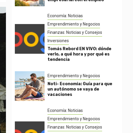
Economía: Noticias
Emprendimiento y Negocios
Finanzas: Noticias y Consejos
Inversiones
Tomás Rebord EN VIVO: dónde
verlo, a qué hora y por qué es
tendencia
Emprendimiento y Negocios
Noti- Economia: Guía para que
un autónomo se vaya de
vacaciones
Economía: Noticias
Emprendimiento y Negocios
Finanzas: Noticias y Consejos