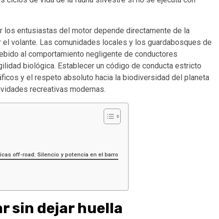
or los entusiastas del motor depende directamente de la
ar el volante. Las comunidades locales y los guardabosques de
debido al comportamiento negligente de conductores
ilidad biológica. Establecer un código de conducta estricto
icos y el respeto absoluto hacia la biodiversidad del planeta
ividades recreativas modernas.
cas off-road: Silencio y potencia en el barro
r sin dejar huella