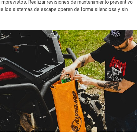
 imprevistos. Realizar revisiones de mantenimiento preventivo
que los sistemas de escape operen de forma silenciosa y sin