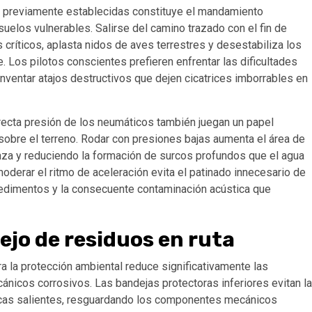
s previamente establecidas constituye el mandamiento
suelos vulnerables. Salirse del camino trazado con el fin de
críticos, aplasta nidos de aves terrestres y desestabiliza los
. Los pilotos conscientes prefieren enfrentar las dificultades
nventar atajos destructivos que dejen cicatrices imborrables en
rrecta presión de los neumáticos también juegan un papel
sobre el terreno. Rodar con presiones bajas aumenta el área de
aza y reduciendo la formación de surcos profundos que el agua
oderar el ritmo de aceleración evita el patinado innecesario de
sedimentos y la consecuente contaminación acústica que
ejo de residuos en ruta
a la protección ambiental reduce significativamente las
ánicos corrosivos. Las bandejas protectoras inferiores evitan la
rocas salientes, resguardando los componentes mecánicos