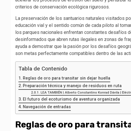
criterios de conservación ecológica rigurosos.
La preservación de los santuarios naturales visitados p
educación vial y el sentido común de cada piloto al tom
los parques nacionales enfrentan constantes desafíos 
desinformados que abren rutas ilegales en zonas de frag
ayuda a demostrar que la pasión por los desafíos geográf
son metas perfectamente compatibles dentro de las act
Tabla de Contenido
Reglas de oro para transitar sin dejar huella
Preparación técnica y manejo de residuos en ruta
LEA TAMBIÉN | Alberto Constantino Konrad Dávila | Eléctri
El futuro del ecoturismo de aventura organizada
Navegación de entradas
Reglas de oro para transita