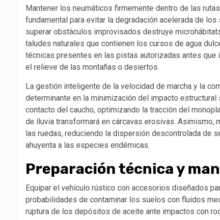
Mantener los neumáticos firmemente dentro de las ruta
fundamental para evitar la degradación acelerada de los 
superar obstáculos improvisados destruye microhábitats 
taludes naturales que contienen los cursos de agua dulce
técnicas presentes en las pistas autorizadas antes que i
el relieve de las montañas o desiertos.
La gestión inteligente de la velocidad de marcha y la co
determinante en la minimización del impacto estructural 
contacto del caucho, optimizando la tracción del monopl
de lluvia transformará en cárcavas erosivas. Asimismo, m
las ruedas, reduciendo la dispersión descontrolada de 
ahuyenta a las especies endémicas.
Preparación técnica y man
Equipar el vehículo rústico con accesorios diseñados par
probabilidades de contaminar los suelos con fluidos mec
ruptura de los depósitos de aceite ante impactos con 