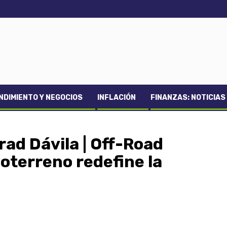
DIMIENTO Y NEGOCIOS
INFLACIÓN
FINANZAS: NOTICIAS
ad Dávila | Off-Road
doterreno redefine la