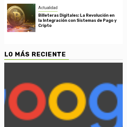
Actualidad
Billeteras Digitales: La Revolución en
la Integración con Sistemas de Pago y
Cripto
LO MÁS RECIENTE