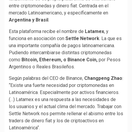
entre criptomonedas y dinero fiat. Centrada en el
mercado Latinoamericano, y específicamente en
Argentina y Brasil
.
Esta plataforma recibe el nombre de
Latamex
, y
funciona en asociación con
Settle Network
. La que es
una importante compañía de pagos latinoamericana.
Pudiendo intercambiarse distintas criptomonedas
como
Bitcoin, Ethereum, o Binance Coin,
por Pesos
Argentinos o Reales Brasileños.
Según palabras del CEO de Binance,
Changpeng Zhao
:
“Existe una fuerte necesidad por criptomonedas en
Latinoamérica. Especialmente por activos financieros.
(…) Latamex es una respuesta a las necesidades de
los usuarios y el actual clima del mercado. Trabajar con
Settle Network nos permite rellenar el abismo entre los
traders de dinero fiat y los de criptoactivos en
Latinoamérica“.