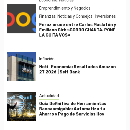
Economía: Noticias
Emprendimiento y Negocios
Finanzas: Noticias y Consejos
Inversiones
Feroz cruce entre Carlos Maslatón y
Emiliano Giri: «GORDO CHANTA. PONÉ
LA GUITA VOS»
Inflación
Noti- Economia: Resultados Amazon
2T 2026 | Self Bank
Actualidad
Guía Definitiva de Herramientas
Bancaamigable: Automatiza tu
Ahorro y Pago de Servicios Hoy