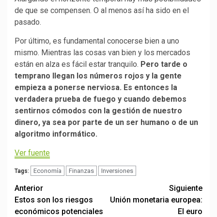
de que se compensen. O al menos así ha sido en el
pasado.
Por último, es fundamental conocerse bien a uno
mismo. Mientras las cosas van bien y los mercados
están en alza es fácil estar tranquilo.
Pero tarde o
temprano llegan los números rojos y la gente
empieza a ponerse nerviosa. Es entonces la
verdadera prueba de fuego y cuando debemos
sentirnos cómodos con la gestión de nuestro
dinero, ya sea por parte de un ser humano o de un
algoritmo informático.
Ver fuente
Economía
Finanzas
Inversiones
Tags:
Post
Anterior
Siguiente
Estos son los riesgos
Unión monetaria europea:
navigation
económicos potenciales
El euro