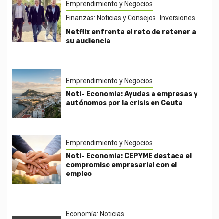
Emprendimiento y Negocios
Finanzas: Noticias y Consejos
Inversiones
Netflix enfrenta el reto de retener a
su audiencia
Emprendimiento y Negocios
Noti- Economia: Ayudas a empresas y
autónomos por la crisis en Ceuta
Emprendimiento y Negocios
Noti- Economia: CEPYME destaca el
compromiso empresarial con el
empleo
Economía: Noticias