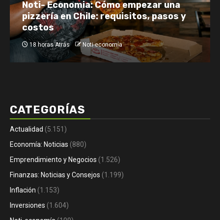
Netflix enfrenta el reto de retener a
su audiencia
21 horas Atrás
Noti-economía
CATEGORÍAS
Actualidad
(5.151)
Economía: Noticias
(880)
Emprendimiento y Negocios
(1.526)
Finanzas: Noticias y Consejos
(1.199)
Inflación
(1.153)
Inversiones
(1.604)