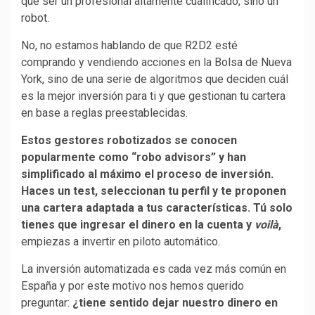
qué ser un profesional altamente cualificado, sino un
robot.
No, no estamos hablando de que R2D2 esté
comprando y vendiendo acciones en la Bolsa de Nueva
York, sino de una serie de algoritmos que deciden cuál
es la mejor inversión para ti y que gestionan tu cartera
en base a reglas preestablecidas.
Estos gestores robotizados se conocen
popularmente como “robo advisors” y han
simplificado al máximo el proceso de inversión.
Haces un test, seleccionan tu perfil y te proponen
una cartera adaptada a tus características. Tú solo
tienes que ingresar el dinero en la cuenta y
voilà
,
empiezas a invertir en piloto automático.
La inversión automatizada es cada vez más común en
España y por este motivo nos hemos querido
preguntar:
¿tiene sentido dejar nuestro dinero en