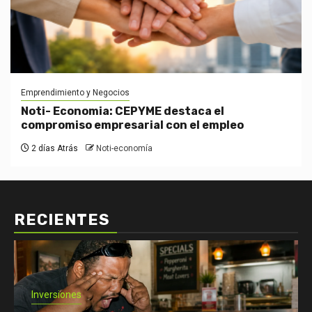
Emprendimiento y Negocios
Noti- Economia: CEPYME destaca el
compromiso empresarial con el empleo
2 días Atrás
Noti-economía
RECIENTES
Economía: Noticias
Emprendimiento y Negocios
Finanzas: Noticias y Consejos
Inversiones