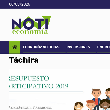
Saltar
06/08/2026
al
contenido
ECONOMÍA: NOTICIAS
INVERSIONES
EMPREN
Táchira