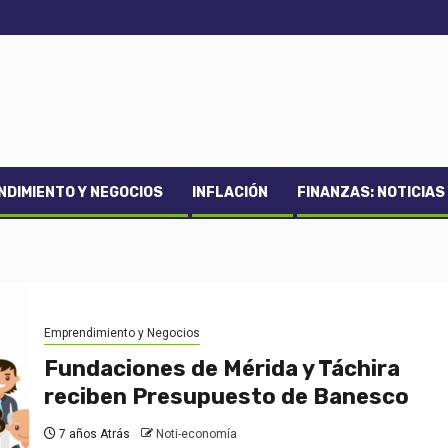
DIMIENTO Y NEGOCIOS
INFLACIÓN
FINANZAS: NOTICIAS
Emprendimiento y Negocios
Fundaciones de Mérida y Táchira
reciben Presupuesto de Banesco
7 años Atrás
Noti-economía