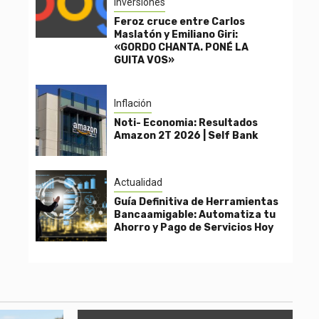
Inversiones
Feroz cruce entre Carlos
Maslatón y Emiliano Giri:
«GORDO CHANTA. PONÉ LA
GUITA VOS»
Inflación
Noti- Economia: Resultados
Amazon 2T 2026 | Self Bank
Actualidad
Guía Definitiva de Herramientas
Bancaamigable: Automatiza tu
Ahorro y Pago de Servicios Hoy