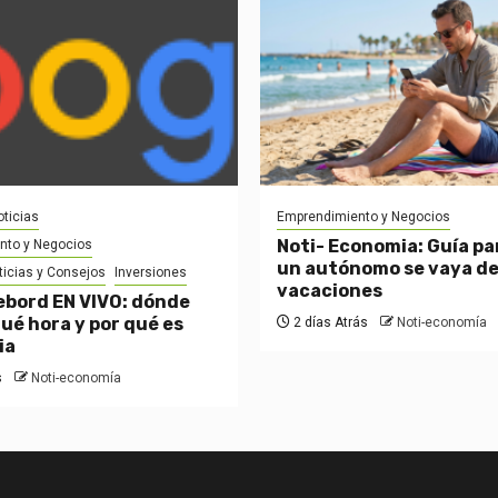
ticias
Emprendimiento y Negocios
Noti- Economia: Guía pa
nto y Negocios
un autónomo se vaya d
ticias y Consejos
Inversiones
vacaciones
bord EN VIVO: dónde
qué hora y por qué es
2 días Atrás
Noti-economía
ia
s
Noti-economía