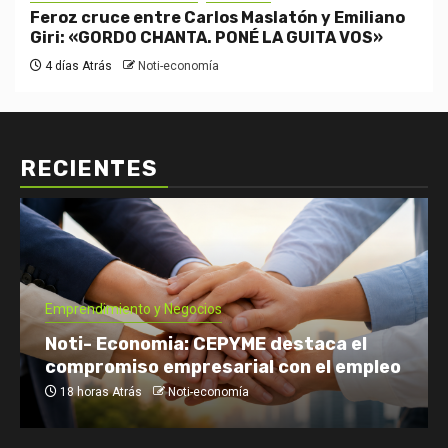
Feroz cruce entre Carlos Maslatón y Emiliano
Giri: «GORDO CHANTA. PONÉ LA GUITA VOS»
4 días Atrás
Noti-economía
RECIENTES
Emprendimiento y Negocios
Noti- Economia: CEPYME destaca el
compromiso empresarial con el empleo
18 horas Atrás
Noti-economía