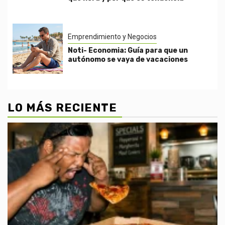
Emprendimiento y Negocios
Noti- Economia: Guía para que un
autónomo se vaya de vacaciones
LO MÁS RECIENTE