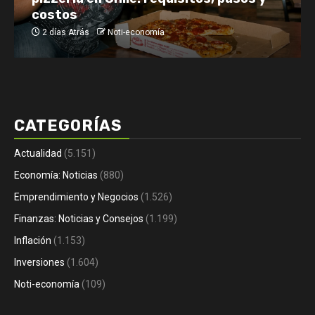
costos
2 días Atrás
Noti-economía
CATEGORÍAS
Actualidad
(5.151)
Economía: Noticias
(880)
Emprendimiento y Negocios
(1.526)
Finanzas: Noticias y Consejos
(1.199)
Inflación
(1.153)
Inversiones
(1.604)
Noti-economía
(109)