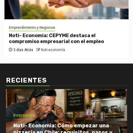
Emprendimiento y Negocios
Noti- Economia: CEPYME destaca el
compromiso empresarial con el empleo
3 días Atrás
Noti-economía
RECIENTES
Inversiones
Noti- Economia: Cómo empezar una
pizzería en Chile: requisitos, pasos y