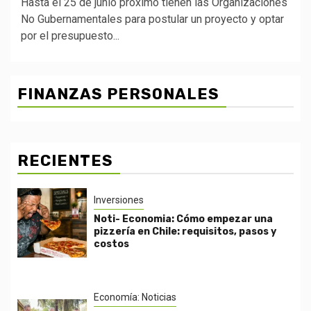
Hasta el 25 de junio próximo tienen las Organizaciones
No Gubernamentales para postular un proyecto y optar
por el presupuesto...
FINANZAS PERSONALES
RECIENTES
Inversiones
Noti- Economia: Cómo empezar una
pizzería en Chile: requisitos, pasos y
costos
Economía: Noticias