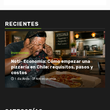
RECIENTES
Inversiones
Noti- Economia: Cómo empezar una
pizzería en Chile: requisitos, pasos y
costos
1 día Atrás
Noti-economía