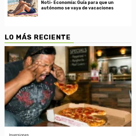
Noti- Economia: Guía para que un
autónomo se vaya de vacaciones
LO MÁS RECIENTE
Inversiones