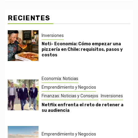
RECIENTES
Inversiones
Noti- Economia: Cómo empezar una
pizzería en Chile: requisitos, pasos y
costos
Economía: Noticias
Emprendimiento y Negocios
Finanzas: Noticias y Consejos
Inversiones
Netflix enfrenta el reto de retener a
su audiencia
Emprendimiento y Negocios