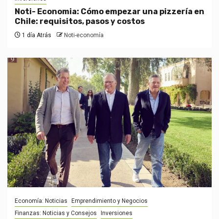
Noti- Economia: Cómo empezar una pizzería en
Chile: requisitos, pasos y costos
1 día Atrás
Noti-economía
Economía: Noticias
Emprendimiento y Negocios
Finanzas: Noticias y Consejos
Inversiones