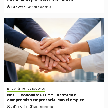
autónomos por la crisis en Ceuta
1 día Atrás
Noti-economía
Emprendimiento y Negocios
Noti- Economia: CEPYME destaca el
compromiso empresarial con el empleo
2 días Atrás
Noti-economía