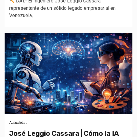
DAT.- El Ingeniero José Leggio Cassara,
representante de un sólido legado empresarial en
Venezuela,...
Actualidad
José Leggio Cassara | Cómo la IA