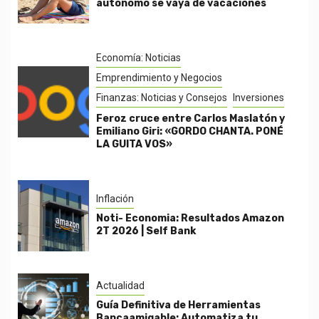
autónomo se vaya de vacaciones
Economía: Noticias
Emprendimiento y Negocios
Finanzas: Noticias y Consejos
Inversiones
Feroz cruce entre Carlos Maslatón y
Emiliano Giri: «GORDO CHANTA. PONÉ
LA GUITA VOS»
Inflación
Noti- Economia: Resultados Amazon
2T 2026 | Self Bank
Actualidad
Guía Definitiva de Herramientas
Bancaamigable: Automatiza tu