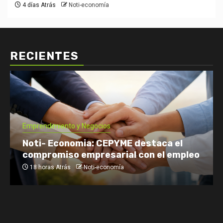
4 días Atrás
Noti-economía
RECIENTES
Emprendimiento y Negocios
Noti- Economia: CEPYME destaca el
compromiso empresarial con el empleo
18 horas Atrás
Noti-economía