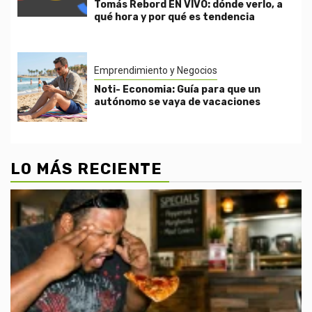
Tomás Rebord EN VIVO: dónde verlo, a
qué hora y por qué es tendencia
Emprendimiento y Negocios
Noti- Economia: Guía para que un
autónomo se vaya de vacaciones
LO MÁS RECIENTE