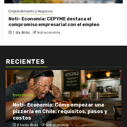
Emprendimiento y Negocios
Noti- Economia: CEPYME destaca el
compromiso empresarial con el empleo
1 día Atrás
Noti-economía
RECIENTES
Inversiones
Noti- Economia: Cómo empezar una
pizzería en Chile: requisitos, pasos y
costos
8 horas Atrás
Noti-economía