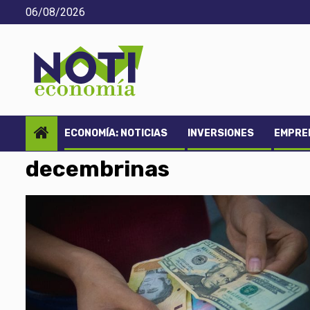
Saltar
06/08/2026
al
contenido
ECONOMÍA: NOTICIAS
INVERSIONES
EMPREN
decembrinas