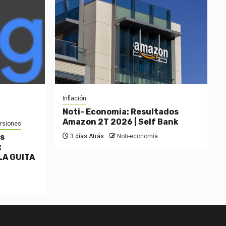
Inflación
Noti- Economia: Resultados
Amazon 2T 2026 | Self Bank
ersiones
os
3 días Atrás
Noti-economía
:
LA GUITA