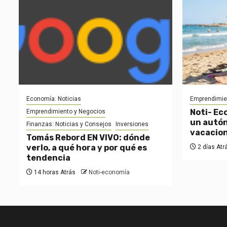
Economía: Noticias
Emprendimie
Noti- Ec
Emprendimiento y Negocios
un autón
Finanzas: Noticias y Consejos
Inversiones
vacacio
Tomás Rebord EN VIVO: dónde
verlo, a qué hora y por qué es
2 días Atr
tendencia
14 horas Atrás
Noti-economía