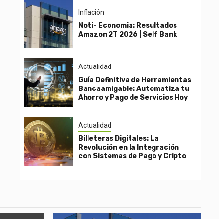
Inflación
Noti- Economia: Resultados
Amazon 2T 2026 | Self Bank
Actualidad
Guía Definitiva de Herramientas
Bancaamigable: Automatiza tu
Ahorro y Pago de Servicios Hoy
Actualidad
Billeteras Digitales: La
Revolución en la Integración
con Sistemas de Pago y Cripto