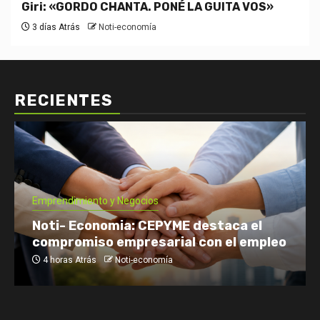
Giri: «GORDO CHANTA. PONÉ LA GUITA VOS»
3 días Atrás
Noti-economía
RECIENTES
Emprendimiento y Negocios
Noti- Economia: CEPYME destaca el
compromiso empresarial con el empleo
4 horas Atrás
Noti-economía