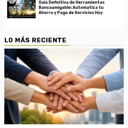
Guía Definitiva de Herramientas
Bancaamigable: Automatiza tu
Ahorro y Pago de Servicios Hoy
LO MÁS RECIENTE