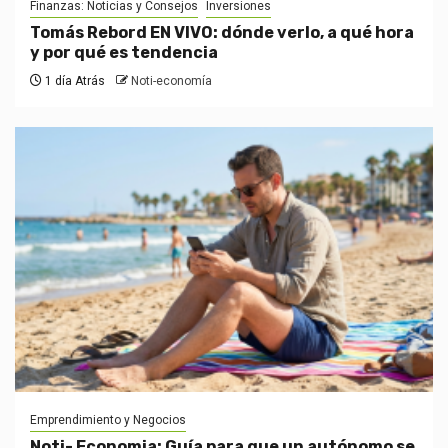
Finanzas: Noticias y Consejos
Inversiones
Tomás Rebord EN VIVO: dónde verlo, a qué hora
y por qué es tendencia
1 día Atrás
Noti-economía
Emprendimiento y Negocios
Noti- Economia: Guía para que un autónomo se