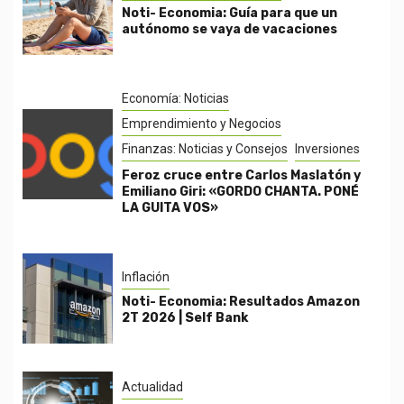
Noti- Economia: Guía para que un
autónomo se vaya de vacaciones
Economía: Noticias
Emprendimiento y Negocios
Finanzas: Noticias y Consejos
Inversiones
Feroz cruce entre Carlos Maslatón y
Emiliano Giri: «GORDO CHANTA. PONÉ
LA GUITA VOS»
Inflación
Noti- Economia: Resultados Amazon
2T 2026 | Self Bank
Actualidad