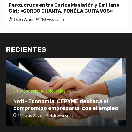
Feroz cruce entre Carlos Maslatón y Emiliano
Giri: «GORDO CHANTA. PONÉ LA GUITA VOS»
3 días Atrás
Noti-economía
RECIENTES
Emprendimiento y Negocios
Noti- Economia: CEPYME destaca el
compromiso empresarial con el empleo
11 horas Atrás
Noti-economía