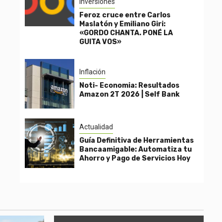
Inversiones
Feroz cruce entre Carlos
Maslatón y Emiliano Giri:
«GORDO CHANTA. PONÉ LA
GUITA VOS»
Inflación
Noti- Economia: Resultados
Amazon 2T 2026 | Self Bank
Actualidad
Guía Definitiva de Herramientas
Bancaamigable: Automatiza tu
Ahorro y Pago de Servicios Hoy