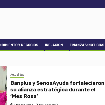
DIMIENTO Y NEGOCIOS
INFLACIÓN
FINANZAS: NOTICIAS
Actualidad
Banplus y SenosAyuda fortalecieron
su alianza estratégica durante el
‘Mes Rosa’
8 meses Atrás
Noti-economía