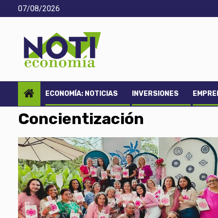
Saltar
07/08/2026
al
contenido
ECONOMÍA: NOTICIAS
INVERSIONES
EMPREN
Concientización