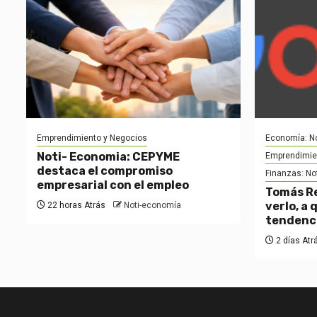
Emprendimiento y Negocios
Economía: No
Noti- Economia: CEPYME
Emprendimie
destaca el compromiso
Finanzas: No
empresarial con el empleo
Tomás Re
verlo, a 
22 horas Atrás
Noti-economía
tendenc
2 días Atr