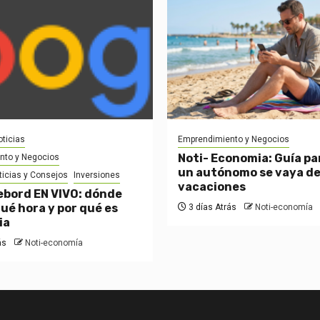
ticias
Emprendimiento y Negocios
Noti- Economia: Guía pa
nto y Negocios
un autónomo se vaya d
ticias y Consejos
Inversiones
vacaciones
bord EN VIVO: dónde
qué hora y por qué es
3 días Atrás
Noti-economía
ia
ás
Noti-economía