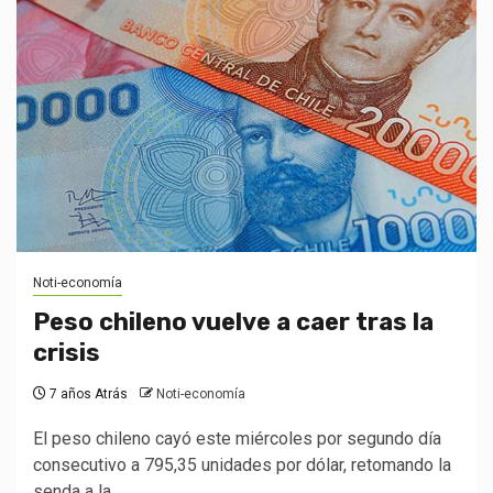
Noti-economía
Peso chileno vuelve a caer tras la
crisis
7 años Atrás
Noti-economía
El peso chileno cayó este miércoles por segundo día
consecutivo a 795,35 unidades por dólar, retomando la
senda a la...