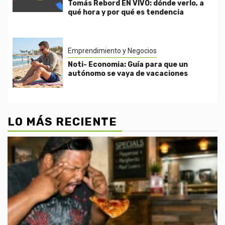
Tomás Rebord EN VIVO: dónde verlo, a
qué hora y por qué es tendencia
Emprendimiento y Negocios
Noti- Economia: Guía para que un
autónomo se vaya de vacaciones
LO MÁS RECIENTE