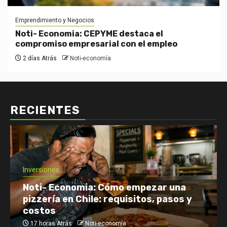
Emprendimiento y Negocios
Noti- Economia: CEPYME destaca el
compromiso empresarial con el empleo
2 días Atrás
Noti-economía
RECIENTES
Inversiones
Noti- Economia: Cómo empezar una
pizzería en Chile: requisitos, pasos y
costos
17 horas Atrás
Noti-economía