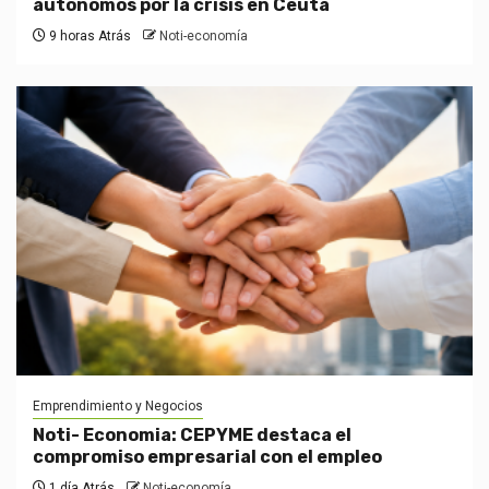
autónomos por la crisis en Ceuta
9 horas Atrás
Noti-economía
Emprendimiento y Negocios
Noti- Economia: CEPYME destaca el
compromiso empresarial con el empleo
1 día Atrás
Noti-economía