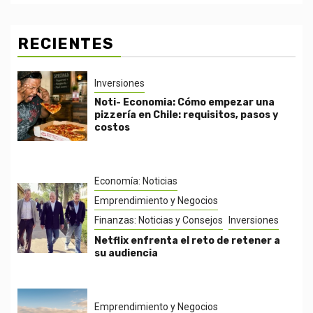
RECIENTES
Inversiones
Noti- Economia: Cómo empezar una
pizzería en Chile: requisitos, pasos y
costos
Economía: Noticias
Emprendimiento y Negocios
Finanzas: Noticias y Consejos
Inversiones
Netflix enfrenta el reto de retener a
su audiencia
Emprendimiento y Negocios