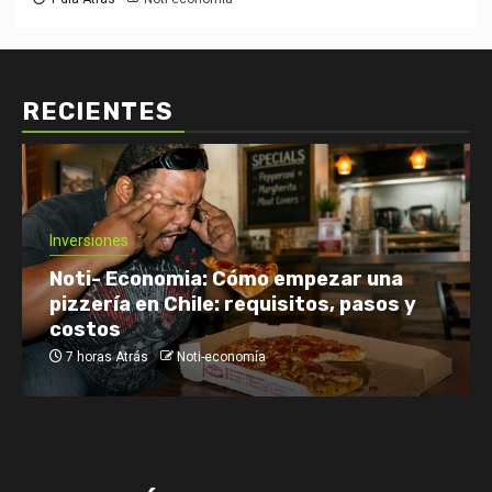
RECIENTES
Inversiones
Noti- Economia: Cómo empezar una
pizzería en Chile: requisitos, pasos y
costos
7 horas Atrás
Noti-economía