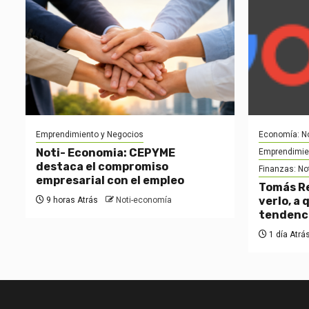
Emprendimiento y Negocios
Economía: No
Noti- Economia: CEPYME
Emprendimie
destaca el compromiso
Finanzas: No
empresarial con el empleo
Tomás Re
verlo, a 
9 horas Atrás
Noti-economía
tendenc
1 día Atrá