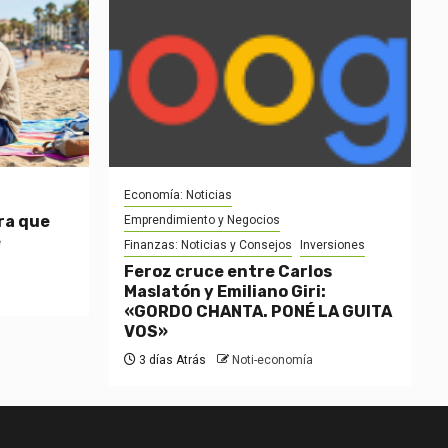
Economía: Noticias
ra que
Emprendimiento y Negocios
e
Finanzas: Noticias y Consejos
Inversiones
Feroz cruce entre Carlos
Maslatón y Emiliano Giri:
«GORDO CHANTA. PONÉ LA GUITA
VOS»
3 días Atrás
Noti-economía