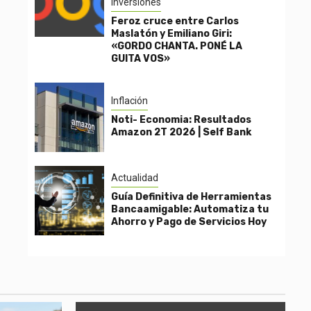
Inversiones
Feroz cruce entre Carlos
Maslatón y Emiliano Giri:
«GORDO CHANTA. PONÉ LA
GUITA VOS»
Inflación
Noti- Economia: Resultados
Amazon 2T 2026 | Self Bank
Actualidad
Guía Definitiva de Herramientas
Bancaamigable: Automatiza tu
Ahorro y Pago de Servicios Hoy