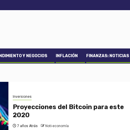
DIMIENTO Y NEGOCIOS
INFLACIÓN
FINANZAS: NOTICIAS
Inversiones
Proyecciones del Bitcoin para este
2020
7 años Atrás
Noti-economía