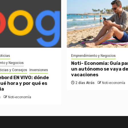
ticias
Emprendimiento y Negocios
Noti- Economia: Guía pa
nto y Negocios
un autónomo se vaya d
ticias y Consejos
Inversiones
vacaciones
bord EN VIVO: dónde
qué hora y por qué es
2 días Atrás
Noti-economía
ia
s
Noti-economía