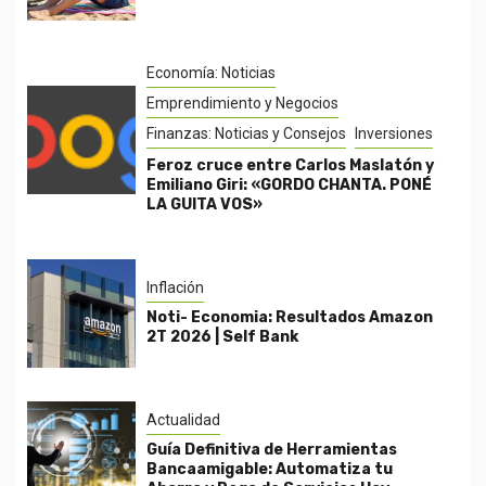
Economía: Noticias
Emprendimiento y Negocios
Finanzas: Noticias y Consejos
Inversiones
Feroz cruce entre Carlos Maslatón y
Emiliano Giri: «GORDO CHANTA. PONÉ
LA GUITA VOS»
Inflación
Noti- Economia: Resultados Amazon
2T 2026 | Self Bank
Actualidad
Guía Definitiva de Herramientas
Bancaamigable: Automatiza tu