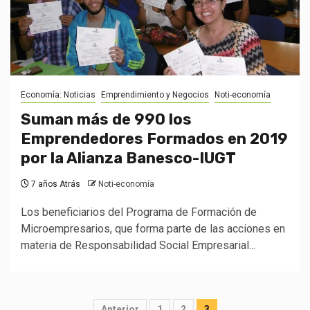
Economía: Noticias
Emprendimiento y Negocios
Noti-economía
Suman más de 990 los
Emprendedores Formados en 2019
por la Alianza Banesco-IUGT
7 años Atrás
Noti-economía
Los beneficiarios del Programa de Formación de
Microempresarios, que forma parte de las acciones en
materia de Responsabilidad Social Empresarial...
Posts
Anterior
1
2
3