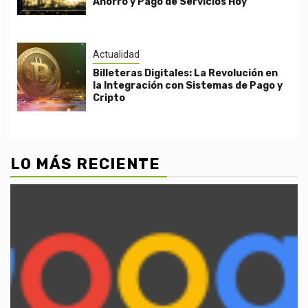
Ahorro y Pago de Servicios Hoy
Actualidad
Billeteras Digitales: La Revolución en
la Integración con Sistemas de Pago y
Cripto
LO MÁS RECIENTE