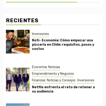
RECIENTES
Inversiones
Noti- Economia: Cómo empezar una
pizzería en Chile: requisitos, pasos y
costos
Economía: Noticias
Emprendimiento y Negocios
Finanzas: Noticias y Consejos
Inversiones
Netflix enfrenta el reto de retener a
su audiencia