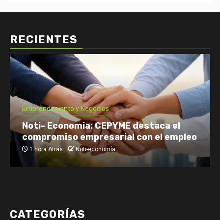
RECIENTES
Emprendimiento y Negocios
Noti- Economia: CEPYME destaca el
compromiso empresarial con el empleo
1 hora Atrás
Noti-economía
CATEGORÍAS