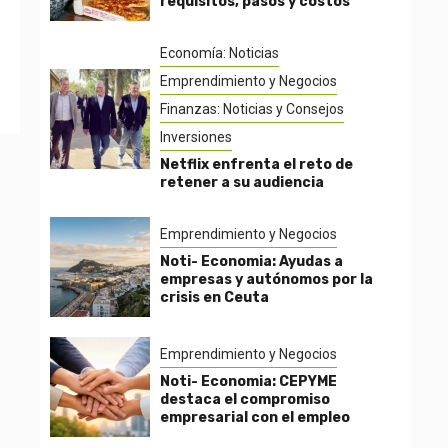
requisitos, pasos y costos
Economía: Noticias
Emprendimiento y Negocios
Finanzas: Noticias y Consejos
Inversiones
Netflix enfrenta el reto de
retener a su audiencia
Emprendimiento y Negocios
Noti- Economia: Ayudas a
empresas y autónomos por la
crisis en Ceuta
Emprendimiento y Negocios
Noti- Economia: CEPYME
destaca el compromiso
empresarial con el empleo