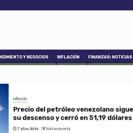
DIMIENTO Y NEGOCIOS
INFLACIÓN
FINANZAS: NOTICIAS
Inflación
Precio del petróleo venezolano sigu
su descenso y cerró en 51,19 dólares
7 años Atrás
Noti-economía