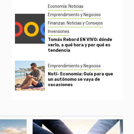
Economía: Noticias
Emprendimiento y Negocios
Finanzas: Noticias y Consejos
Inversiones
Tomás Rebord EN VIVO: dónde
verlo, a qué hora y por qué es
tendencia
Emprendimiento y Negocios
Noti- Economia: Guía para que
un autónomo se vaya de
vacaciones