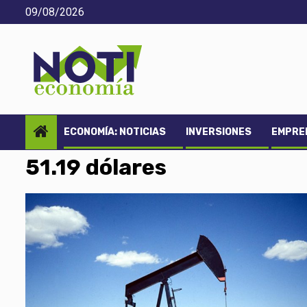
Saltar
09/08/2026
al
contenido
ECONOMÍA: NOTICIAS
INVERSIONES
EMPREN
51.19 dólares