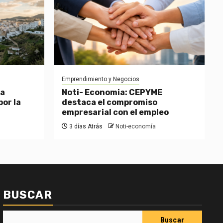
Emprendimiento y Negocios
 a
Noti- Economia: CEPYME
or la
destaca el compromiso
empresarial con el empleo
3 días Atrás
Noti-economía
BUSCAR
Buscar