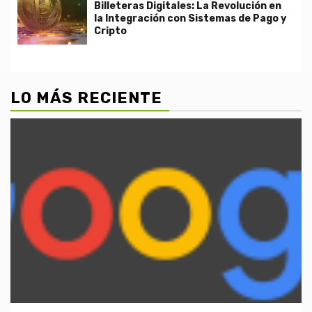
Billeteras Digitales: La Revolución en
la Integración con Sistemas de Pago y
Cripto
LO MÁS RECIENTE