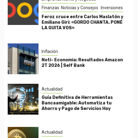
Finanzas: Noticias y Consejos
Inversiones
Feroz cruce entre Carlos Maslatón y
Emiliano Giri: «GORDO CHANTA. PONÉ
LA GUITA VOS»
Inflación
Noti- Economia: Resultados Amazon
2T 2026 | Self Bank
Actualidad
Guía Definitiva de Herramientas
Bancaamigable: Automatiza tu
Ahorro y Pago de Servicios Hoy
Actualidad