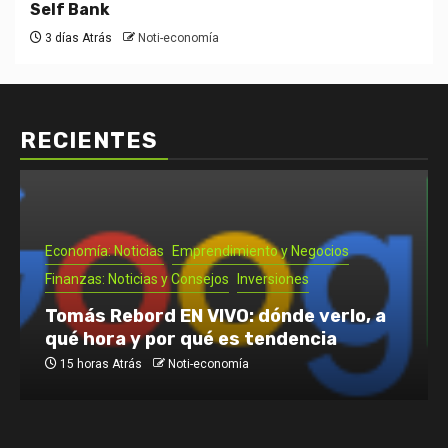
Self Bank
3 días Atrás
Noti-economía
RECIENTES
Economía: Noticias
Emprendimiento y Negocios
Finanzas: Noticias y Consejos
Inversiones
Tomás Rebord EN VIVO: dónde verlo, a
qué hora y por qué es tendencia
15 horas Atrás
Noti-economía