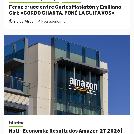
Feroz cruce entre Carlos Maslatón y Emiliano
Giri: «GORDO CHANTA. PONÉ LA GUITA VOS»
3 días Atrás
Noti-economía
Inflación
Noti- Economia: Resultados Amazon 2T 2026 |