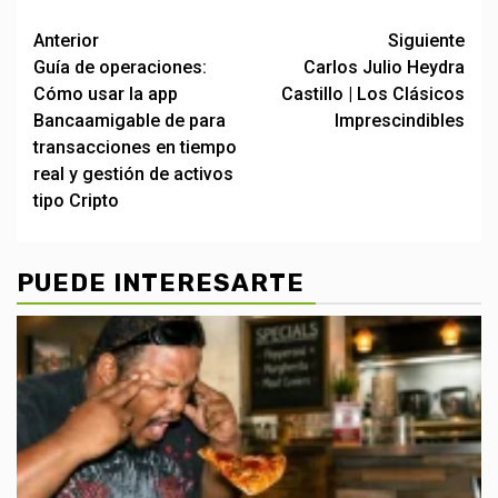
Post
Anterior
Siguiente
Guía de operaciones:
Carlos Julio Heydra
navigation
Cómo usar la app
Castillo | Los Clásicos
Bancaamigable de para
Imprescindibles
transacciones en tiempo
real y gestión de activos
tipo Cripto
PUEDE INTERESARTE