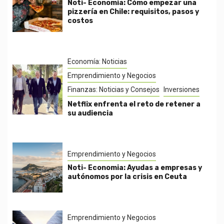
Noti- Economia: Cómo empezar una
pizzería en Chile: requisitos, pasos y
costos
Economía: Noticias
Emprendimiento y Negocios
Finanzas: Noticias y Consejos
Inversiones
Netflix enfrenta el reto de retener a
su audiencia
Emprendimiento y Negocios
Noti- Economia: Ayudas a empresas y
autónomos por la crisis en Ceuta
Emprendimiento y Negocios