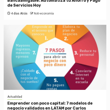
Bancaamigable: Automatiza tu Ahorro y Pago
de Servicios Hoy
4 días Atrás
Noti-economía
Actualidad
Emprender con poco capital: 7 modelos de
negocio validados en LATAM por Carlos