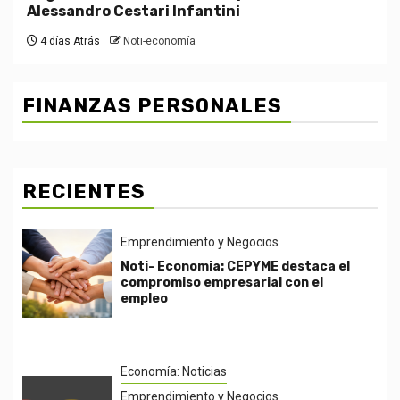
Alessandro Cestari Infantini
4 días Atrás
Noti-economía
FINANZAS PERSONALES
RECIENTES
Emprendimiento y Negocios
Noti- Economia: CEPYME destaca el
compromiso empresarial con el
empleo
Economía: Noticias
Emprendimiento y Negocios