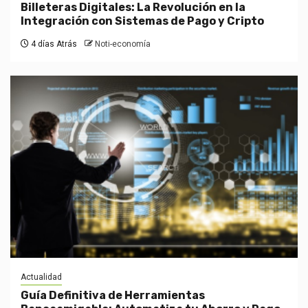
Billeteras Digitales: La Revolución en la
Integración con Sistemas de Pago y Cripto
4 días Atrás
Noti-economía
Actualidad
Guía Definitiva de Herramientas