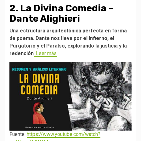
2. La Divina Comedia –
Dante Alighieri
Una estructura arquitectónica perfecta en forma
de poema. Dante nos lleva por el Infierno, el
Purgatorio y el Paraíso, explorando la justicia y la
redención
. Leer más
Fuente:
https://www.youtube.com/watch?