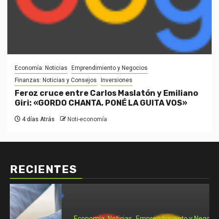
Economía: Noticias
Emprendimiento y Negocios
Finanzas: Noticias y Consejos
Inversiones
Feroz cruce entre Carlos Maslatón y Emiliano
Giri: «GORDO CHANTA. PONÉ LA GUITA VOS»
4 días Atrás
Noti-economía
RECIENTES
Economía: Noticias
Emprendimiento y Negocios