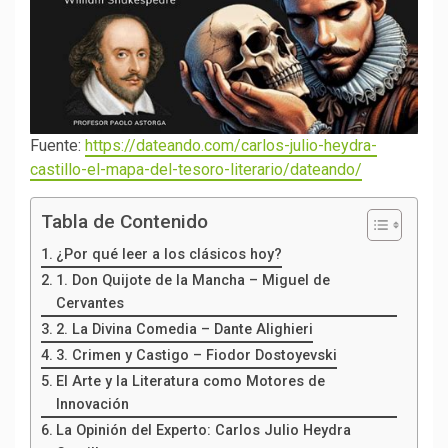
Fuente:
https://dateando.com/carlos-julio-heydra-
castillo-el-mapa-del-tesoro-literario/dateando/
Tabla de Contenido
¿Por qué leer a los clásicos hoy?
1. Don Quijote de la Mancha – Miguel de
Cervantes
2. La Divina Comedia – Dante Alighieri
3. Crimen y Castigo – Fiodor Dostoyevski
El Arte y la Literatura como Motores de
Innovación
La Opinión del Experto: Carlos Julio Heydra