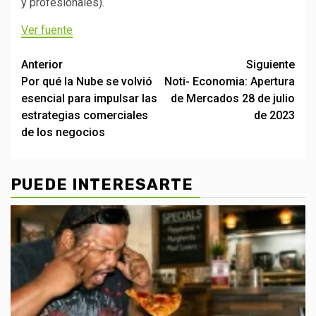
y profesionales).
Ver fuente
Post
Anterior
Siguiente
Por qué la Nube se volvió
Noti- Economia: Apertura
navigation
esencial para impulsar las
de Mercados 28 de julio
estrategias comerciales
de 2023
de los negocios
PUEDE INTERESARTE