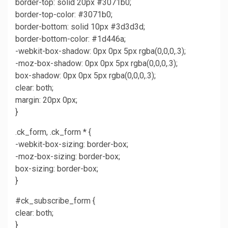
border-top: solid 20px #3071b0;
border-top-color: #3071b0;
border-bottom: solid 10px #3d3d3d;
border-bottom-color: #1d446a;
-webkit-box-shadow: 0px 0px 5px rgba(0,0,0,.3);
-moz-box-shadow: 0px 0px 5px rgba(0,0,0,.3);
box-shadow: 0px 0px 5px rgba(0,0,0,.3);
clear: both;
margin: 20px 0px;
}
.ck_form, .ck_form * {
-webkit-box-sizing: border-box;
-moz-box-sizing: border-box;
box-sizing: border-box;
}
#ck_subscribe_form {
clear: both;
}