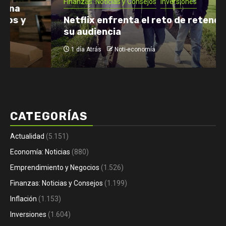
Finanzas: Noticias y Consejos
Inversiones
Netflix enfrenta el reto de retener a
su audiencia
1 día Atrás
Noti-economía
CATEGORÍAS
Actualidad
(5.151)
Economía: Noticias
(880)
Emprendimiento y Negocios
(1.526)
Finanzas: Noticias y Consejos
(1.199)
Inflación
(1.153)
Inversiones
(1.604)