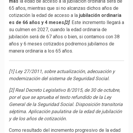
más
la edad de acceso a la jubilación ordinaria será de
65 años, mientras que si no alcanzas dichos años de
cotización la edad de acceso a la
jubilación ordinaria
es de 66 años y 4 meses
[2]
.
Este incremento llegará a
su culmen en 2027, cuando la edad ordinaria de
jubilación será de 67 años o bien, si contamos con 38
años y 6 meses cotizados podremos jubilarnos de
manera ordinaria a los 65 años.
[1] Ley 27/2011, sobre actualización, adecuación y
modernización del sistema de Seguridad Social.
[2] Real Decreto Legislativo 8/2015, de 30 de octubre,
por el que se aprueba el texto refundido de la Ley
General de la Seguridad Social. Disposición transitoria
séptima. Aplicación paulatina de la edad de jubilación
y de los años de cotización.
Como resultado del incremento progresivo de la edad