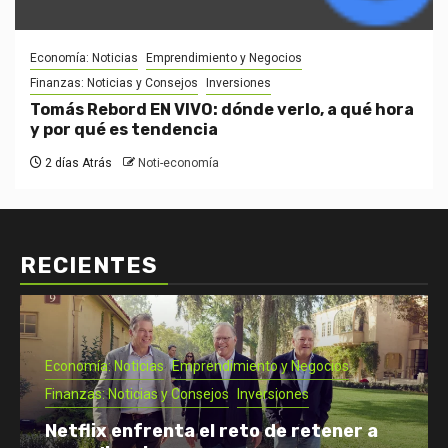
Economía: Noticias
Emprendimiento y Negocios
Finanzas: Noticias y Consejos
Inversiones
Tomás Rebord EN VIVO: dónde verlo, a qué hora
y por qué es tendencia
2 días Atrás
Noti-economía
RECIENTES
Emprendimiento y Negocios
Noti- Economia: Ayudas a empresas y