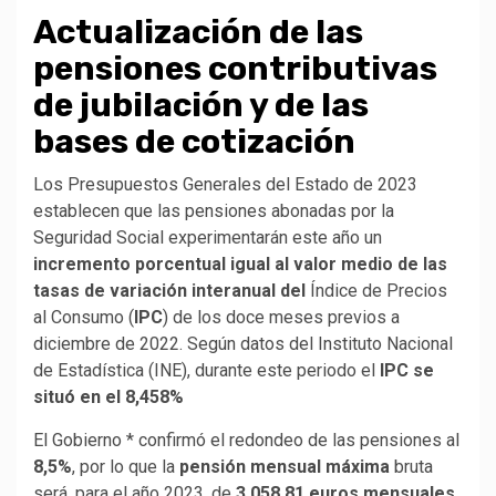
Actualización de las
pensiones contributivas
de jubilación y de las
bases de cotización
Los Presupuestos Generales del Estado de 2023
establecen que las pensiones abonadas por la
Seguridad Social experimentarán este año un
incremento porcentual igual al valor medio de las
tasas de variación interanual del
Índice de Precios
al Consumo (
IPC
) de los doce meses previos a
diciembre de 2022. Según datos del Instituto Nacional
de Estadística (INE), durante este periodo el
IPC se
situó en el 8,458%
El Gobierno * confirmó el redondeo de las pensiones al
8,5%
, por lo que la
pensión mensual máxima
bruta
será, para el año 2023, de
3.058,81 euros mensuales