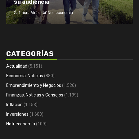
autónomos por la crisis en Ceuta
1 hora Atrás
Noti-economía
CATEGORÍAS
Actualidad
(5.151)
Economía: Noticias
(880)
Emprendimiento y Negocios
(1.526)
Finanzas: Noticias y Consejos
(1.199)
Inflación
(1.153)
Inversiones
(1.603)
Noti-economía
(109)