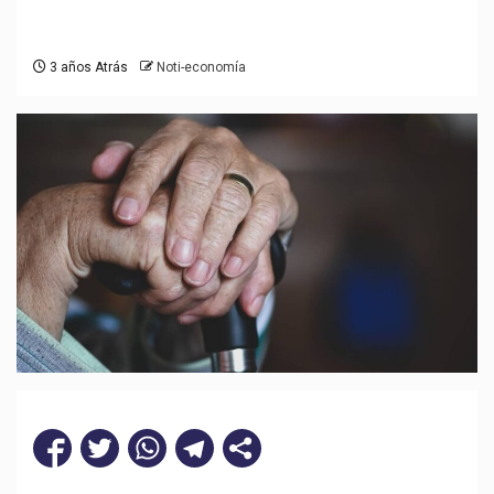
3 años Atrás
Noti-economía