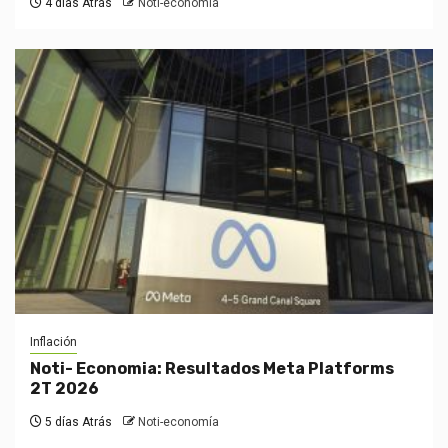
4 días Atrás
Noti-economía
Inflación
Noti- Economia: Resultados Meta Platforms
2T 2026
5 días Atrás
Noti-economía