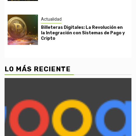
Actualidad
Billeteras Digitales: La Revolución en
la Integración con Sistemas de Pago y
Cripto
LO MÁS RECIENTE