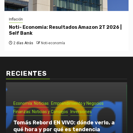
Inflación
Noti- Economia: Resultados Amazon 2T 2026 |
Self Bank
2 días Atrás
Noti-economía
RECIENTES
Emprendimiento y Negocios
Noti- Economia: Guía para que un
autónomo se vaya de vacaciones