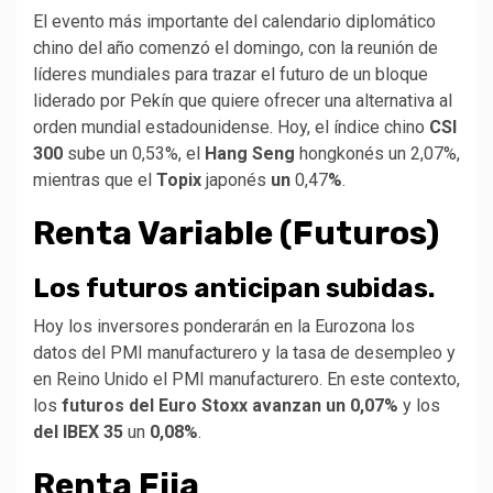
El evento más importante del calendario diplomático
chino del año comenzó el domingo, con la reunión de
líderes mundiales para trazar el futuro de un bloque
liderado por Pekín que quiere ofrecer una alternativa al
orden mundial estadounidense. Hoy, el índice chino
CSI
300
sube un 0,53%, el
Hang Seng
hongkonés un 2,07%,
mientras que el
Topix
japonés
un
0,47
%
.
Renta Variable (Futuros)
Los futuros anticipan
subidas.
Hoy los inversores ponderarán en la Eurozona los
datos del PMI manufacturero y la tasa de desempleo y
en Reino Unido el PMI manufacturero. En este contexto,
los
futuros del Euro Stoxx avanzan un 0,07%
y los
del
IBEX 35
un
0,08%
.
Renta Fija