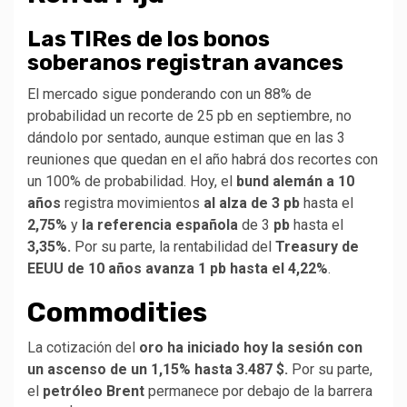
Las TIRes de los bonos
soberanos registran avances
El mercado sigue ponderando con un 88% de
probabilidad un recorte de 25 pb en septiembre, no
dándolo por sentado, aunque estiman que en las 3
reuniones que quedan en el año habrá dos recortes con
un 100% de probabilidad. Hoy, el
bund alemán a 10
años
registra movimientos
al alza de 3 pb
hasta el
2,75%
y
la referencia española
de 3
pb
hasta el
3,35%.
Por su parte, la rentabilidad del
Treasury de
EEUU de 10 años avanza 1 pb hasta el 4,22%
.
Commodities
La cotización del
oro ha iniciado hoy la sesión con
un ascenso de un 1,15% hasta 3.487 $.
Por su parte,
el
petróleo Brent
permanece por debajo de la barrera