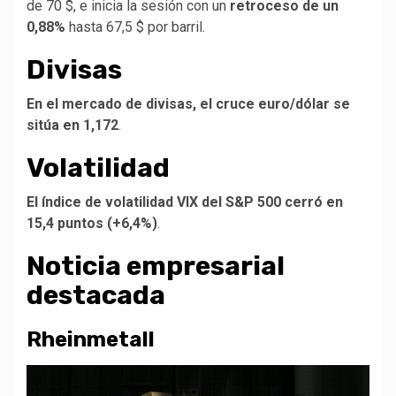
de 70 $, e inicia la sesión con un
retroceso de un
0,88%
hasta 67,5 $ por barril.
Divisas
En el mercado de divisas, el cruce euro/dólar se
sitúa en 1,172
.
Volatilidad
El índice de volatilidad VIX del S&P 500 cerró en
15,4 puntos (+6,4%)
.
Noticia empresarial
destacada
Rheinmetall