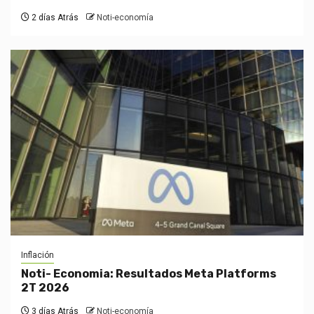
2 días Atrás
Noti-economía
Inflación
Noti- Economia: Resultados Meta Platforms
2T 2026
3 días Atrás
Noti-economía