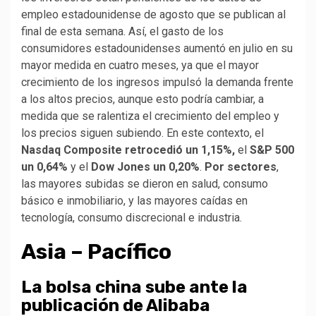
empleo estadounidense de agosto que se publican al
final de esta semana. Así, el gasto de los
consumidores estadounidenses aumentó en julio en su
mayor medida en cuatro meses, ya que el mayor
crecimiento de los ingresos impulsó la demanda frente
a los altos precios, aunque esto podría cambiar, a
medida que se ralentiza el crecimiento del empleo y
los precios siguen subiendo. En este contexto, el
Nasdaq Composite
retrocedió un 1,15%,
el
S&P 500
un 0,64%
y el
Dow Jones un
0,20%
.
Por sectores
,
las mayores subidas se dieron en salud, consumo
básico e inmobiliario, y las mayores caídas en
tecnología, consumo discrecional e industria.
Asia – Pacífico
La bolsa china sube ante la
publicación de Alibaba