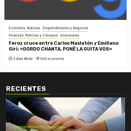
Economía: Noticias
Emprendimiento y Negocios
Finanzas: Noticias y Consejos
Inversiones
Feroz cruce entre Carlos Maslatón y Emiliano
Giri: «GORDO CHANTA. PONÉ LA GUITA VOS»
3 días Atrás
Noti-economía
RECIENTES
Economía: Noticias
Emprendimiento y Negocios
Finanzas: Noticias y Consejos
Inversiones