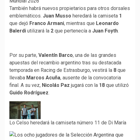
También habrá nuevos propietarios para otros dorsales
emblemáticos.
Juan Musso
heredará la camiseta
1
que dejó
Franco Armani
, mientras que
Leonardo
Balerdi
utilizará la
2
que pertenecía a
Juan Foyth
.
Por su parte,
Valentín Barco
, una de las grandes
apuestas del recambio argentino tras su destacada
temporada en Racing de Estrasburgo, vestirá la
8
que
llevaba
Marcos Acuña
, ausente de la convocatoria
final. A su vez,
Nicolás Paz
jugará con la
18
que utilizó
Guido Rodríguez
.
Lo Celso heredará la camiseta número 11 de Di María