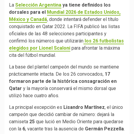
La
Selección Argentina
ya tiene definidos los
dorsales para el
Mundial 2026 de Estados Unidos,
México y Canadá
, donde intentará defender el título
conquistado en Qatar 2022. La FIFA publicó las listas
oficiales de las 48 selecciones participantes y
confirmó los números que utilizarán
los 26 futbolistas
elegidos por Lionel Scaloni
para afrontar la máxima
cita del fútbol mundial.
La base del plantel campeón del mundo se mantiene
prácticamente intacta. De los 26 convocados,
17
formaron parte de la histórica consagración en
Qatar
y la mayoría conservará el mismo dorsal que
utilizó hace cuatro años.
La principal excepción es
Lisandro Martínez
, el único
campeón que decidió cambiar de número: dejará la
camiseta
25
que lució en Medio Oriente para quedarse
con la
6
, vacante tras la ausencia de
Germán Pezzella
.