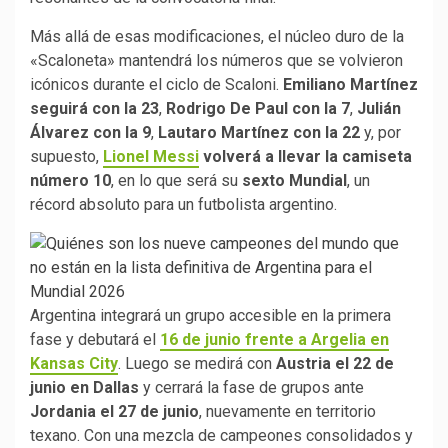
Más allá de esas modificaciones, el núcleo duro de la
«Scaloneta» mantendrá los números que se volvieron
icónicos durante el ciclo de Scaloni.
Emiliano Martínez
seguirá con la 23
,
Rodrigo De Paul con la 7
,
Julián
Álvarez con la 9
,
Lautaro Martínez con la 22
y, por
supuesto,
Lionel Messi
volverá a llevar la camiseta
número 10
, en lo que será su
sexto Mundial
, un
récord absoluto para un futbolista argentino.
Argentina integrará un grupo accesible en la primera
fase y debutará el
16 de junio frente a Argelia en
Kansas City
. Luego se medirá con
Austria el 22 de
junio en Dallas
y cerrará la fase de grupos ante
Jordania el 27 de junio
, nuevamente en territorio
texano. Con una mezcla de campeones consolidados y