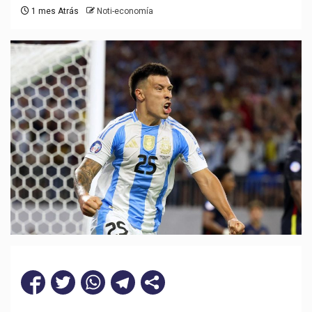
1 mes Atrás
Noti-economía