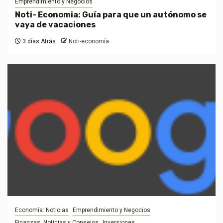
Emprendimiento y Negocios
Noti- Economia: Guía para que un autónomo se
vaya de vacaciones
3 días Atrás
Noti-economía
Economía: Noticias
Emprendimiento y Negocios
Finanzas: Noticias y Consejos
Inversiones