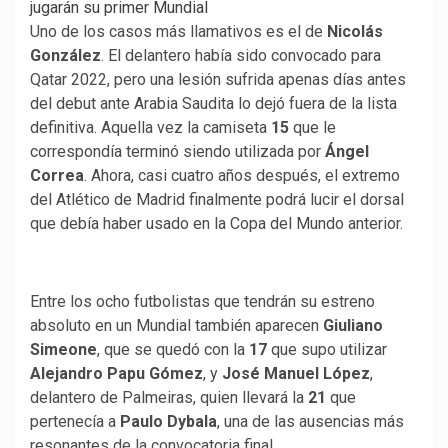
Uno de los casos más llamativos es el de
Nicolás
González
. El delantero había sido convocado para
Qatar 2022, pero una lesión sufrida apenas días antes
del debut ante Arabia Saudita lo dejó fuera de la lista
definitiva. Aquella vez la camiseta
15
que le
correspondía terminó siendo utilizada por
Ángel
Correa
. Ahora, casi cuatro años después, el extremo
del Atlético de Madrid finalmente podrá lucir el dorsal
que debía haber usado en la Copa del Mundo anterior.
Entre los ocho futbolistas que tendrán su estreno
absoluto en un Mundial también aparecen
Giuliano
Simeone
, que se quedó con la
17
que supo utilizar
Alejandro Papu Gómez
, y
José Manuel López
,
delantero de Palmeiras, quien llevará la
21
que
pertenecía a
Paulo Dybala
, una de las ausencias más
resonantes de la convocatoria final.