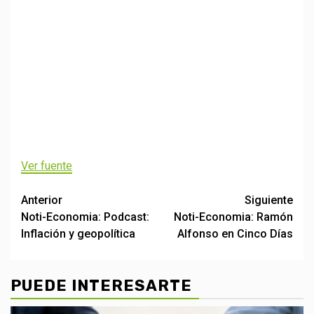
Ver fuente
Post
Anterior
Siguiente
Noti-Economia: Podcast:
Noti-Economia: Ramón
navigation
Inflación y geopolítica
Alfonso en Cinco Días
PUEDE INTERESARTE