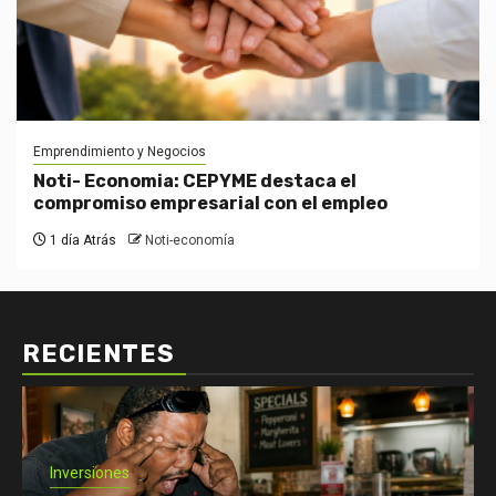
Emprendimiento y Negocios
Noti- Economia: CEPYME destaca el
compromiso empresarial con el empleo
1 día Atrás
Noti-economía
RECIENTES
Economía: Noticias
Emprendimiento y Negocios
Finanzas: Noticias y Consejos
Inversiones