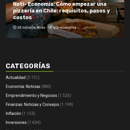
Netflix enfrenta el reto de retener a
su audiencia
3 horas Atrás
Noti-economía
CATEGORÍAS
Actualidad
(5.151)
Economía: Noticias
(880)
Emprendimiento y Negocios
(1.526)
Finanzas: Noticias y Consejos
(1.199)
Inflación
(1.153)
Inversiones
(1.604)