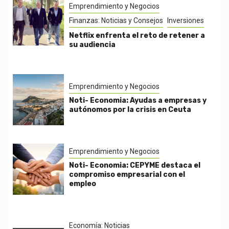
Emprendimiento y Negocios
Finanzas: Noticias y Consejos
Inversiones
Netflix enfrenta el reto de retener a
su audiencia
Emprendimiento y Negocios
Noti- Economia: Ayudas a empresas y
autónomos por la crisis en Ceuta
Emprendimiento y Negocios
Noti- Economia: CEPYME destaca el
compromiso empresarial con el
empleo
Economía: Noticias