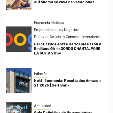
autónomo se vaya de vacaciones
Economía: Noticias
Emprendimiento y Negocios
Finanzas: Noticias y Consejos
Inversiones
Feroz cruce entre Carlos Maslatón y
Emiliano Giri: «GORDO CHANTA. PONÉ
LA GUITA VOS»
Inflación
Noti- Economia: Resultados Amazon
2T 2026 | Self Bank
Actualidad
Guía Definitiva de Herramientas