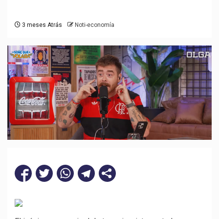
3 meses Atrás
Noti-economía