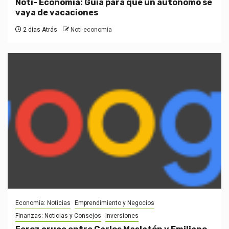
Noti- Economia: Guía para que un autónomo se
vaya de vacaciones
2 días Atrás
Noti-economía
Economía: Noticias
Emprendimiento y Negocios
Finanzas: Noticias y Consejos
Inversiones