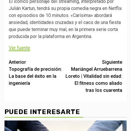
El icónico personaje del streaming, interpretado por
Julián Kartun, tendrá su propia comedia negra en Netflix
con episodios de 10 minutos. «Carísima» abordará
ansiedad, identidades cruzadas y el caos de una fiesta
que puede terminar muy mal, en la primera serie corta
producida por la plataforma en Argentina.
Ver fuente
Post
Anterior
Siguiente
Topografía de precisión:
Mariángel Arruebarrena
navigation
La base del éxito en la
Loreto | Vitalidad sin edad:
ingeniería
El fitness como aliado
tras los cuarenta
PUEDE INTERESARTE