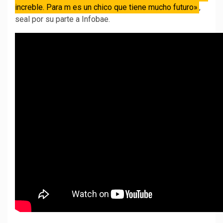
increble. Para m es un chico que tiene mucho futuro»
,
seal por su parte a Infobae.