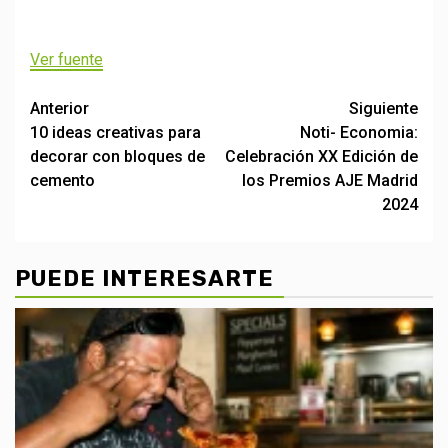
Ver fuente
Post
Anterior
Siguiente
10 ideas creativas para
Noti- Economia:
navigation
decorar con bloques de
Celebración XX Edición de
cemento
los Premios AJE Madrid
2024
PUEDE INTERESARTE