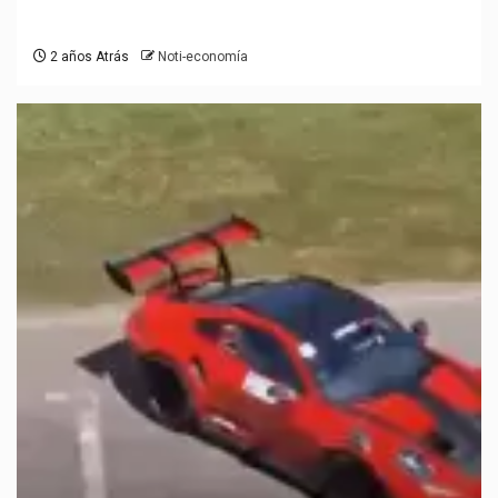
2 años Atrás
Noti-economía