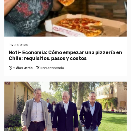
Inversiones
Noti- Economia: Cómo empezar una pizzería en
Chile: requisitos, pasos y costos
2 días Atrás
Noti-economía