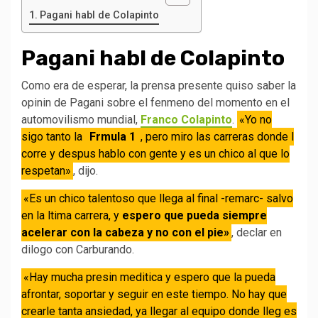
Pagani habl de Colapinto
Pagani habl de Colapinto
Como era de esperar, la prensa presente quiso saber la
opinin de Pagani sobre el fenmeno del momento en el
automovilismo mundial,
Franco Colapinto
.
«Yo no
sigo tanto la
Frmula 1
, pero miro las carreras donde l
corre y despus hablo con gente y es un chico al que lo
respetan»
, dijo.
«Es un chico talentoso que llega al final -remarc- salvo
en la ltima carrera, y
espero que pueda siempre
acelerar con la cabeza y no con el pie»
, declar en
dilogo con Carburando.
«Hay mucha presin meditica y espero que la pueda
afrontar, soportar y seguir en este tiempo. No hay que
crearle tanta ansiedad, ya llegar al equipo donde lleg es