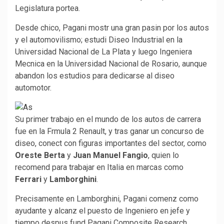
Legislatura portea.
Desde chico, Pagani mostr una gran pasin por los autos
y el automovilismo; estudi Diseo Industrial en la
Universidad Nacional de La Plata y luego Ingeniera
Mecnica en la Universidad Nacional de Rosario, aunque
abandon los estudios para dedicarse al diseo
automotor.
Su primer trabajo en el mundo de los autos de carrera
fue en la Frmula 2 Renault, y tras ganar un concurso de
diseo, conect con figuras importantes del sector, como
Oreste Berta
y
Juan Manuel Fangio
, quien lo
recomend para trabajar en Italia en marcas como
Ferrari
y
Lamborghini
.
Precisamente en Lamborghini, Pagani comenz como
ayudante y alcanz el puesto de Ingeniero en jefe y
tiempo despus fund Pagani Composite Research,