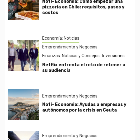
Noti- Economia: Cómo empezar una
pizzería en Chile: requisitos, pasos y
costos
Economía: Noticias
Emprendimiento y Negocios
Finanzas: Noticias y Consejos
Inversiones
Netflix enfrenta el reto de retener a
su audiencia
Emprendimiento y Negocios
Noti- Economia: Ayudas a empresas y
autónomos por la crisis en Ceuta
Emprendimiento y Negocios