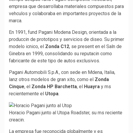
empresa que desarrollaba materiales compuestos para
vehculos y colaboraba en importantes proyectos de la
marca.
En 1991, fund Pagani Modena Design, orientada a la
produccin de prototipos y servicios de diseo. Su primer
modelo icnico, el
Zonda C12
, se present en el Saln de
Ginebra en 1999, consolidando su reputacin como
fabricante de este tipo de autos exclusivos.
Pagani Automobili S.p.A., con sede en Mdena, Italia,
lanz otros modelos de gran xito, como el
Zonda
Cinque
, el
Zonda HP Barchetta
, el
Huayra
y ms
recientemente el
Utopa
.
Horacio Pagani junto al Utopa Roadster, su ms reciente
creacin.
La empresa fue reconocida globalmente y es