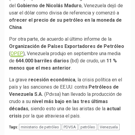
del
Gobierno de Nicolás Maduro
, Venezuela dejó de
usar el dólar como divisa de referencia y comenzó a
ofrecer el precio de su petróleo en la moneda de
China
.
Por otra parte, de acuerdo al último informe de la
Organización de Países Exportadores de Petróleo
(
OPEP
), Venezuela produjo en septiembre una media
de
644.000 barriles diarios
(bd) de crudo, un
11 %
menos que el mes anterior
.
La grave
recesión económica
, la crisis política en el
país y las sanciones de EE.UU. contra
Petróleos de
Venezuela S.A.
(Pdvsa) han llevado la producción de
crudo a su
nivel más bajo en las tres últimas
décadas
, siendo esto una de las aristas de la
actual
crisis
por la que atraviesa el país.
ministerio de petróleo
PDVSA
petróleo
Venezuela
Tags: