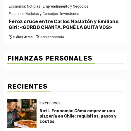
Economía: Noticias
Emprendimiento y Negocios
Finanzas: Noticias y Consejos
Inversiones
Feroz cruce entre Carlos Maslatón y Emiliano
Giri: «GORDO CHANTA. PONÉ LA GUITA VOS»
5 días Atrás
Noti-economía
FINANZAS PERSONALES
RECIENTES
Inversiones
Noti- Economia: Cómo empezar una
pizzería en Chile: requisitos, pasos y
costos