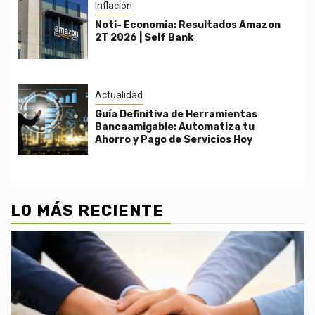
Inflación
Noti- Economia: Resultados Amazon
2T 2026 | Self Bank
Actualidad
Guía Definitiva de Herramientas
Bancaamigable: Automatiza tu
Ahorro y Pago de Servicios Hoy
LO MÁS RECIENTE