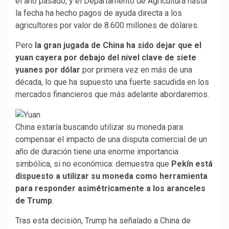
el año pasado, y el Departamento de Agricultura hasta
la fecha ha hecho pagos de ayuda directa a los
agricultores por valor de 8.600 millones de dólares.
Pero
la gran jugada de China ha sido dejar que el
yuan cayera por debajo del nivel clave de siete
yuanes por dólar
por primera vez en más de una
década, lo que ha supuesto una fuerte sacudida en los
mercados financieros que más adelante abordaremos.
China estaría buscando utilizar su moneda para
compensar el impacto de una disputa comercial de un
año de duración tiene una enorme importancia
simbólica, si no económica: demuestra que
Pekín está
dispuesto a utilizar su moneda como herramienta
para responder asimétricamente a los aranceles
de Trump
.
Tras esta decisión, Trump ha señalado a China de