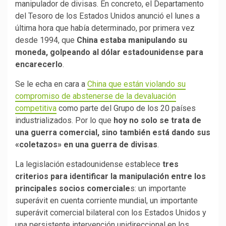
manipulador de divisas. En concreto, el Departamento
del Tesoro de los Estados Unidos anunció el lunes a
última hora que había determinado, por primera vez
desde 1994, que
China estaba manipulando su
moneda, golpeando al dólar estadounidense para
encarecerlo
.
Se le echa en cara a
China que están violando su
compromiso de abstenerse de la devaluación
competitiva
como parte del Grupo de los 20 países
industrializados. Por lo que
hoy no solo se trata de
una guerra comercial, sino también está dando sus
«coletazos» en una guerra de divisas
.
La legislación estadounidense establece
tres
criterios para identificar la manipulación entre los
principales socios comerciale
s: un importante
superávit en cuenta corriente mundial, un importante
superávit comercial bilateral con los Estados Unidos y
una persistente intervención unidireccional en los