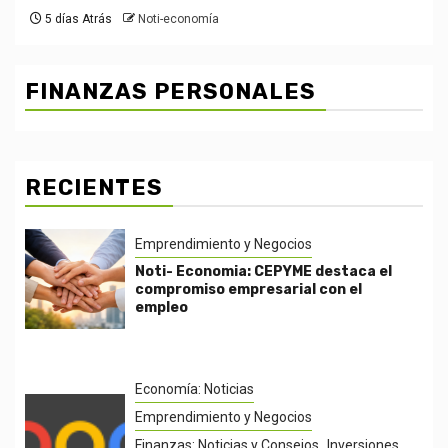
5 días Atrás
Noti-economía
FINANZAS PERSONALES
RECIENTES
Emprendimiento y Negocios
Noti- Economia: CEPYME destaca el
compromiso empresarial con el
empleo
Economía: Noticias
Emprendimiento y Negocios
Finanzas: Noticias y Consejos
Inversiones