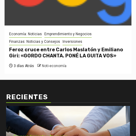
Economía: Noticias
Emprendimiento y Negocios
Finanzas: Noticias y Consejos
Inversiones
Feroz cruce entre Carlos Maslatón y Emiliano
Giri: «GORDO CHANTA. PONÉ LA GUITA VOS»
3 días Atrás
Noti-economía
RECIENTES
Economía: Noticias
Emprendimiento y Negocios
Finanzas: Noticias y Consejos
Inversiones